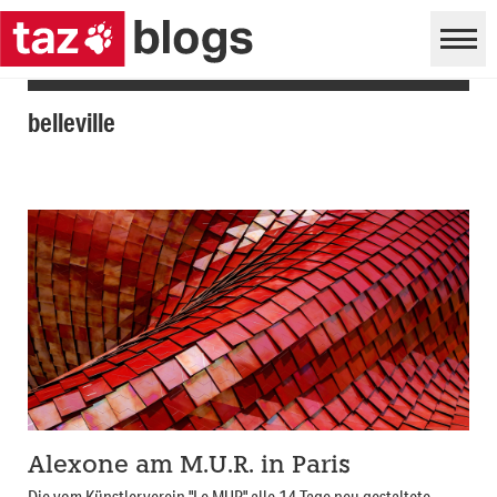
belleville
Alexone am M.U.R. in Paris
Die vom Künstlerverein "Le MUR" alle 14 Tage neu gestaltete