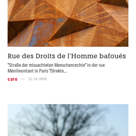
Rue des Droits de l’Homme bafoués
"Straße der missachteten Menschenrechte" in der rue
Ménilmontant in Paris "Direkte...
caro
22.10.2008