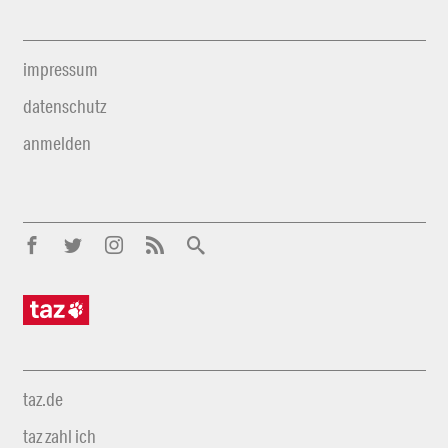
impressum
datenschutz
anmelden
taz.de
taz zahl ich