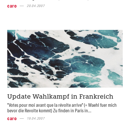
caro
20.04.2007
Update Wahlkampf in Frankreich
"Votes pour moi avant que la révolte arrive" (= Waehl fuer mich
bevor die Revolte kommt) Zu finden in Paris in...
caro
19.04.2007