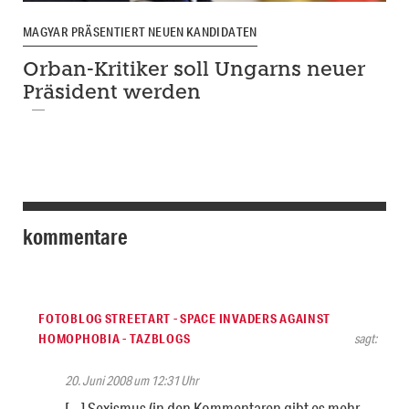
MAGYAR PRÄSENTIERT NEUEN KANDIDATEN
Orban-Kritiker soll Ungarns neuer
Präsident werden
kommentare
FOTOBLOG STREETART - SPACE INVADERS AGAINST
HOMOPHOBIA - TAZBLOGS
sagt:
20. Juni 2008 um 12:31 Uhr
[…] Sexismus (in den Kommentaren gibt es mehr