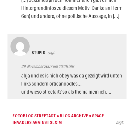
Hintergrundinfos zu diesem Motiv! Danke an Herrn
6en) und andere, ohne politische Aussage, in […]
STUPID
sagt:
29. November 2007 um 13:18 Uhr
ahja und es is nich obey was da gezeigt wird unten
links sondern orticanoodles…
und wieso streetart? so als thema mein ich….
FOTOBLOG STREETART » BLOG ARCHIVE » SPACE
INVADERS AGAINST SEXIM
sagt: