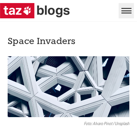
Space Invaders
Foto: Alvaro Pinot / Unsplash