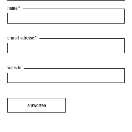
name
*
e-mail-adresse
*
website