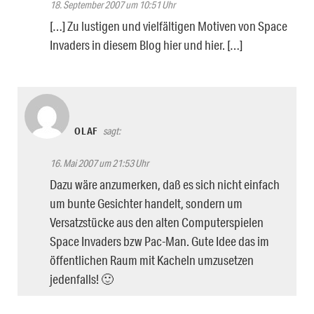
18. September 2007 um 10:51 Uhr
[…] Zu lustigen und vielfältigen Motiven von Space
Invaders in diesem Blog hier und hier. […]
OLAF
sagt:
16. Mai 2007 um 21:53 Uhr
Dazu wäre anzumerken, daß es sich nicht einfach
um bunte Gesichter handelt, sondern um
Versatzstücke aus den alten Computerspielen
Space Invaders bzw Pac-Man. Gute Idee das im
öffentlichen Raum mit Kacheln umzusetzen
jedenfalls! 🙂