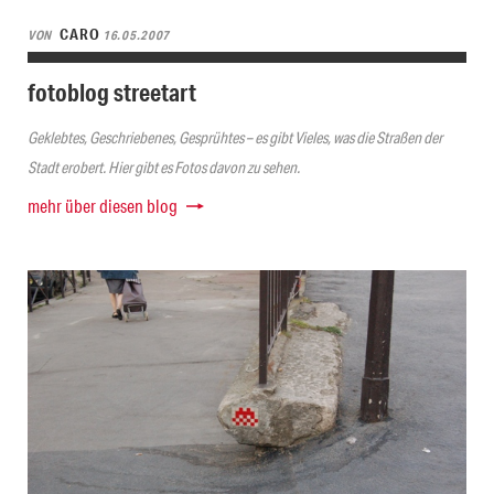
CARO
VON
16.05.2007
fotoblog streetart
Geklebtes, Geschriebenes, Gesprühtes – es gibt Vieles, was die Straßen der
Stadt erobert. Hier gibt es Fotos davon zu sehen.
mehr über diesen blog