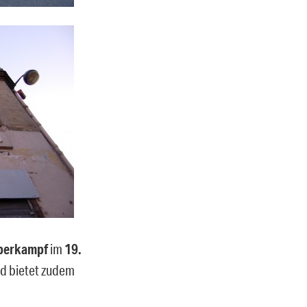
berkampf
im
19.
d bietet zudem