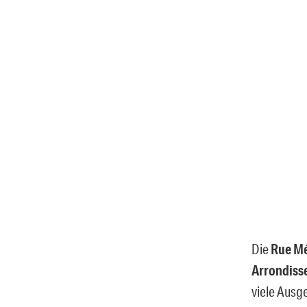
Die
Rue M
Arrondiss
viele Ausge