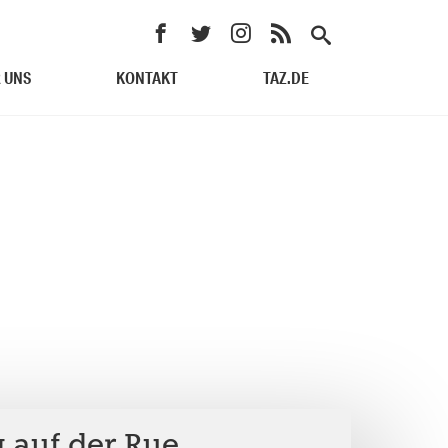
 UNS
KONTAKT
TAZ.DE
 auf der Rue