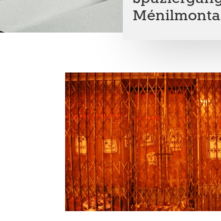
Ménilmonta