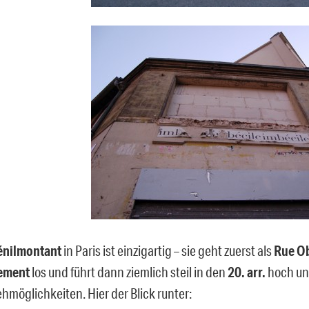
énilmontant
in Paris ist einzigartig – sie geht zuerst als
Rue O
ement
los und führt dann ziemlich steil in den
20. arr.
hoch un
hmöglichkeiten. Hier der Blick runter: