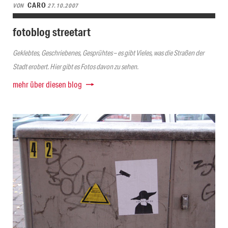
CARO
VON
27.10.2007
fotoblog streetart
Geklebtes, Geschriebenes, Gesprühtes – es gibt Vieles, was die Straßen der
Stadt erobert. Hier gibt es Fotos davon zu sehen.
mehr über diesen blog