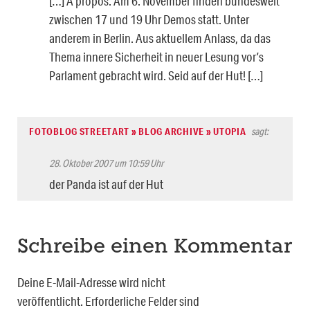
[…] A propos. Am 6. November finden bundesweit
zwischen 17 und 19 Uhr Demos statt. Unter
anderem in Berlin. Aus aktuellem Anlass, da das
Thema innere Sicherheit in neuer Lesung vor’s
Parlament gebracht wird. Seid auf der Hut! […]
FOTOBLOG STREETART » BLOG ARCHIVE » UTOPIA
sagt:
28. Oktober 2007 um 10:59 Uhr
der Panda ist auf der Hut
Schreibe einen Kommentar
Deine E-Mail-Adresse wird nicht
veröffentlicht.
Erforderliche Felder sind