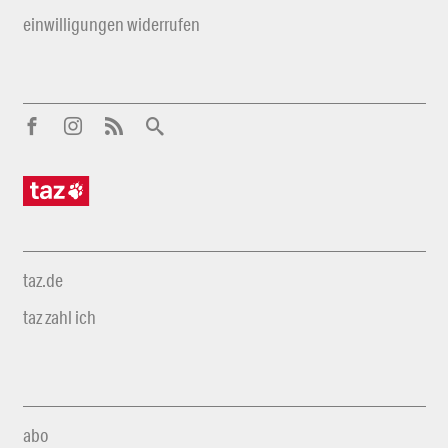
einwilligungen widerrufen
taz.de
taz zahl ich
abo