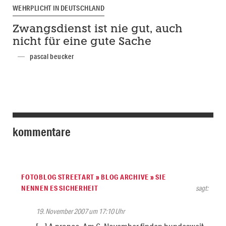
WEHRPLICHT IN DEUTSCHLAND
Zwangsdienst ist nie gut, auch
nicht für eine gute Sache
pascal beucker
kommentare
FOTOBLOG STREETART » BLOG ARCHIVE » SIE
NENNEN ES SICHERHEIT
sagt:
19. November 2007 um 17:10 Uhr