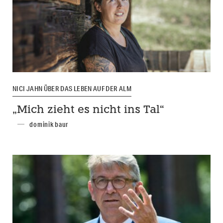
NICI JAHN ÜBER DAS LEBEN AUF DER ALM
„Mich zieht es nicht ins Tal“
dominik baur