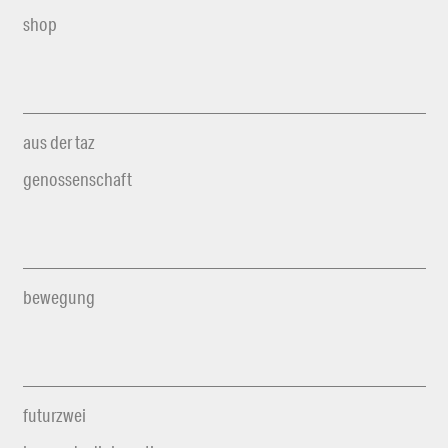
shop
aus der taz
genossenschaft
bewegung
futurzwei