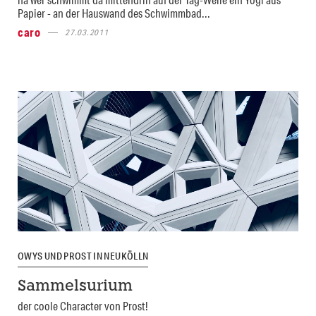
Papier - an der Hauswand des Schwimmbad...
caro
27.03.2011
OWYS UND PROST IN NEUKÖLLN
Sammelsurium
der coole Character von Prost!