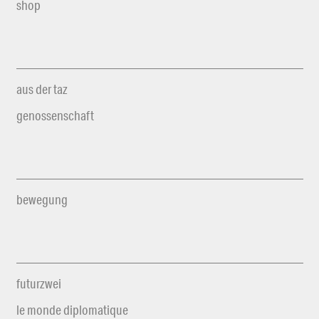
shop
aus der taz
genossenschaft
bewegung
futurzwei
le monde diplomatique