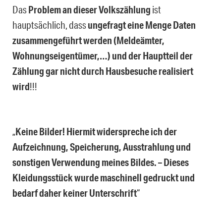
Das
Problem an dieser Volkszählung
ist
hauptsächlich, dass
ungefragt eine Menge Daten
zusammengeführt werden (Meldeämter,
Wohnungseigentümer,…) und der Hauptteil der
Zählung gar nicht durch Hausbesuche realisiert
wird
!!!
„
Keine Bilder! Hiermit widerspreche ich der
Aufzeichnung, Speicherung, Ausstrahlung und
sonstigen Verwendung meines Bildes. – Dieses
Kleidungsstück wurde maschinell gedruckt und
bedarf daher keiner Unterschrift
“