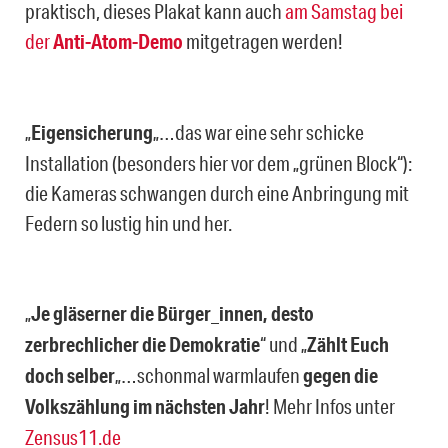
praktisch, dieses Plakat kann auch
am Samstag bei
der
Anti-Atom-Demo
mitgetragen werden!
„
Eigensicherung
„…das war eine sehr schicke
Installation (besonders hier vor dem „grünen Block“):
die Kameras schwangen durch eine Anbringung mit
Federn so lustig hin und her.
„
Je gläserner die Bürger_innen, desto
zerbrechlicher die Demokratie
“ und „
Zählt Euch
doch selber
„…schonmal warmlaufen
gegen die
Volkszählung im nächsten Jahr
! Mehr Infos unter
Zensus11.de