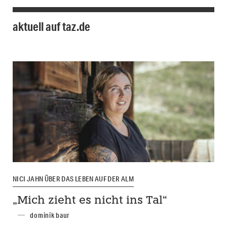
aktuell auf taz.de
NICI JAHN ÜBER DAS LEBEN AUF DER ALM
„Mich zieht es nicht ins Tal“
dominik baur