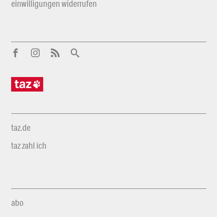
einwilligungen widerrufen
taz.de
taz zahl ich
abo