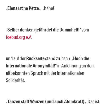
„
Elena ist ne Petze
„…hehe!
„
Selber denken gefährdet die Dummheit!
“ vom
foebud.org e.V.
und auf der
Rückseite
stand zu lesen: „
Hoch die
internationale Anonymität!
“ in Anlehnung an den
altbekannten Spruch mit der internationalen
Solidarität.
„
Tanzen statt Wanzen (und auch Atomkraft)
„. Das ist