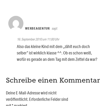
WERBEAGENTUR
sagt:
16. September 2010 um 11:00 Uhr
Also das kleine Kind mit dem „zählt euch doch
selber“ ist wirklich klasse ^^. Ob es schon weiß,
wofür es gerade an dem Tag mit dem Zettel da war?
Schreibe einen Kommentar
Deine E-Mail-Adresse wird nicht
veröffentlicht.
Erforderliche Felder sind
mit
*
markiert