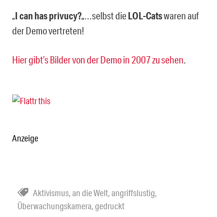
„
I can has privucy?
„…selbst die
LOL-Cats
waren auf
der Demo vertreten!
Hier gibt’s Bilder von der Demo in 2007 zu sehen
.
Anzeige
Aktivismus
,
an die Welt
,
angriffslustig
,
Überwachungskamera
,
gedruckt