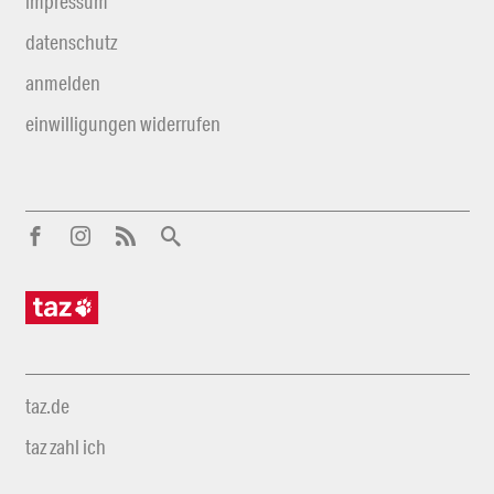
impressum
datenschutz
anmelden
einwilligungen widerrufen
taz.de
taz zahl ich