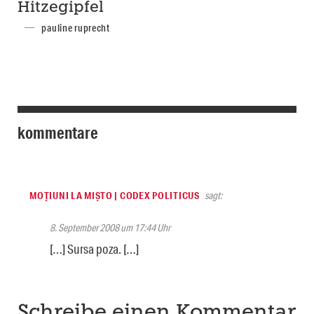
Hitzegipfel
pauline ruprecht
kommentare
MOȚIUNI LA MIȘTO | CODEX POLITICUS
sagt:
8. September 2008 um 17:44 Uhr
[…] Sursa poza. […]
Schreibe einen Kommentar