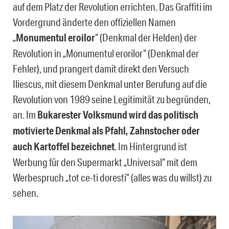
auf dem Platz der Revolution errichten. Das Graffiti im
Vordergrund änderte den offiziellen Namen
„
Monumentul eroilor
“ (Denkmal der Helden) der
Revolution in „Monumentul erorilor“ (Denkmal der
Fehler), und prangert damit direkt den Versuch
Iliescus, mit diesem Denkmal unter Berufung auf die
Revolution von 1989 seine Legitimität zu begründen,
an. Im
Bukarester Volksmund wird das politisch
motivierte Denkmal als Pfahl, Zahnstocher oder
auch Kartoffel bezeichnet
. Im Hintergrund ist
Werbung für den Supermarkt „Universal“ mit dem
Werbespruch „tot ce-ti doresti” (alles was du willst) zu
sehen.