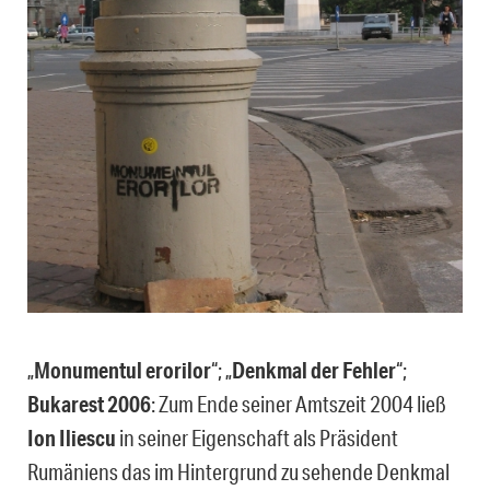
„
Monumentul erorilor
“; „
Denkmal der Fehler
“;
Bukarest 2006
: Zum Ende seiner Amtszeit 2004 ließ
Ion Iliescu
in seiner Eigenschaft als Präsident
Rumäniens das im Hintergrund zu sehende Denkmal