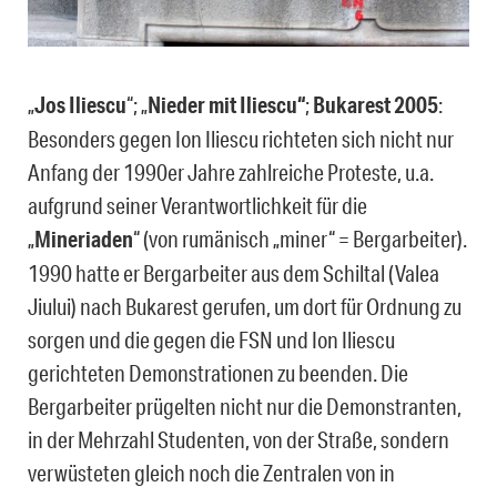
„
Jos Iliescu
“; „
Nieder mit Iliescu“
;
Bukarest 2005
:
Besonders gegen Ion Iliescu richteten sich nicht nur
Anfang der 1990er Jahre zahlreiche Proteste, u.a.
aufgrund seiner Verantwortlichkeit für die
„
Mineriaden
“ (von rumänisch „miner“ = Bergarbeiter).
1990 hatte er Bergarbeiter aus dem Schiltal (Valea
Jiului) nach Bukarest gerufen, um dort für Ordnung zu
sorgen und die gegen die FSN und Ion Iliescu
gerichteten Demonstrationen zu beenden. Die
Bergarbeiter prügelten nicht nur die Demonstranten,
in der Mehrzahl Studenten, von der Straße, sondern
verwüsteten gleich noch die Zentralen von in