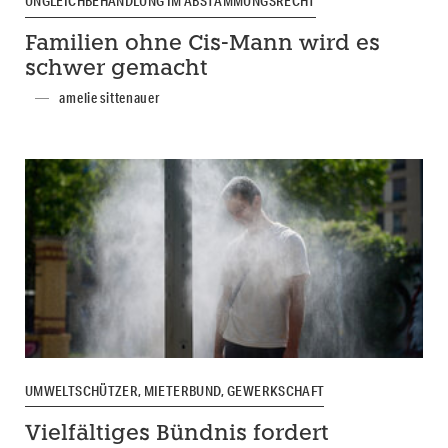
UNGLEICHBEHANDLUNG IM ABSTAMMUNGSRECHT
Familien ohne Cis-Mann wird es
schwer gemacht
amelie sittenauer
UMWELTSCHÜTZER, MIETERBUND, GEWERKSCHAFT
Vielfältiges Bündnis fordert