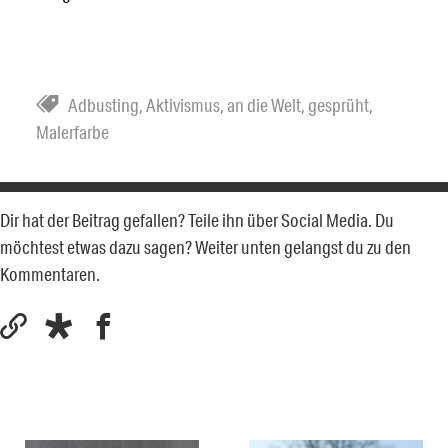
Adbusting
,
Aktivismus
,
an die Welt
,
gesprüht
,
Malerfarbe
Dir hat der Beitrag gefallen? Teile ihn über Social Media. Du
möchtest etwas dazu sagen? Weiter unten gelangst du zu den
Kommentaren.