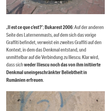
„
Il est ce que c’est?
“;
Bukarest 2006
: Auf der anderen
Seite des Laternenmasts, auf dem sich das vorige
Graffiti befindet, verweist ein zweites Graffiti auf den
Kontext, in dem das Denkmal entstand, und
unmittelbar auf die Verbindung zu Iliescu. Klar wird,
dass sich
weder Iliescu noch das von ihm initiierte
Denkmal uneingeschränkter Beliebtheit in
Rumänien erfreuen
.