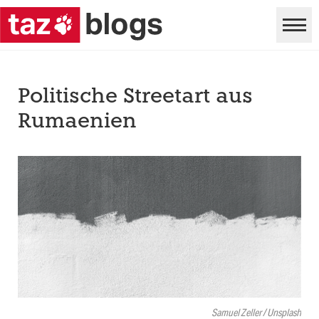
Politische Streetart aus
Rumaenien
Samuel Zeller / Unsplash