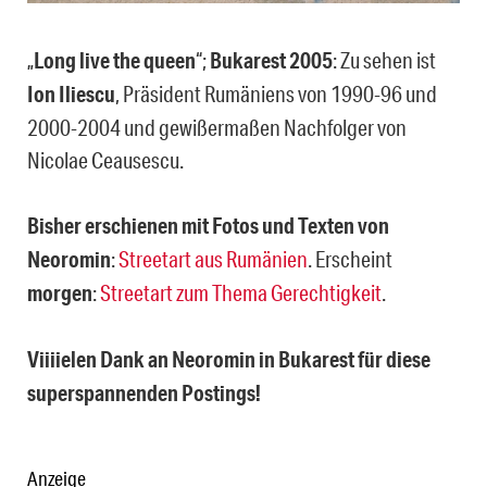
„
Long live the queen
“;
Bukarest 2005
: Zu sehen ist
Ion Iliescu
, Präsident Rumäniens von 1990-96 und
2000-2004 und gewißermaßen Nachfolger von
Nicolae Ceausescu.
Bisher erschienen mit Fotos und Texten von
Neoromin
:
Streetart aus Rumänien
. Erscheint
morgen
:
Streetart zum Thema Gerechtigkeit
.
Viiiielen Dank an Neoromin in Bukarest für diese
superspannenden Postings!
Anzeige