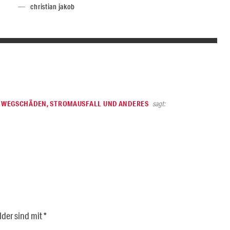
christian jakob
EHWEGSCHÄDEN, STROMAUSFALL UND ANDERES
sagt:
lder sind mit
*