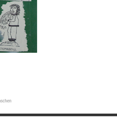
schen