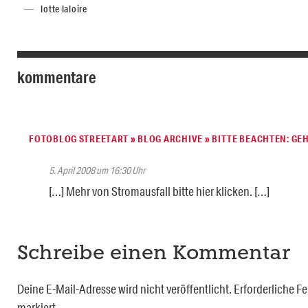
lotte laloire
kommentare
FOTOBLOG STREETART » BLOG ARCHIVE » BITTE BEACHTEN: G
5. April 2008 um 16:30 Uhr
[…] Mehr von Stromausfall bitte hier klicken. […]
Schreibe einen Kommentar
Deine E-Mail-Adresse wird nicht veröffentlicht.
Erforderliche Fe
markiert