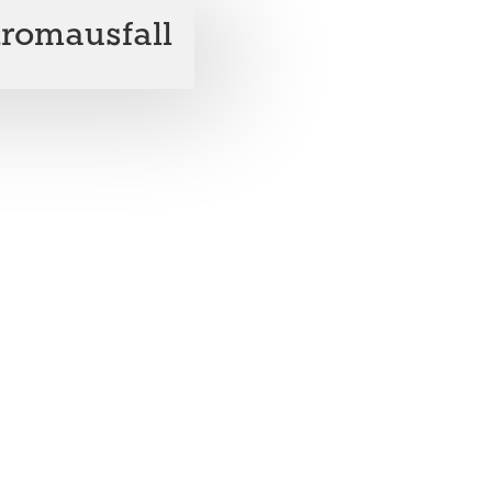
tromausfall