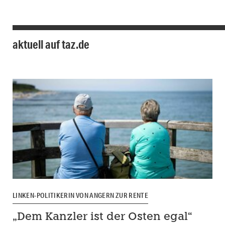
aktuell auf taz.de
LINKEN-POLITIKERIN VON ANGERN ZUR RENTE
„Dem Kanzler ist der Osten egal“