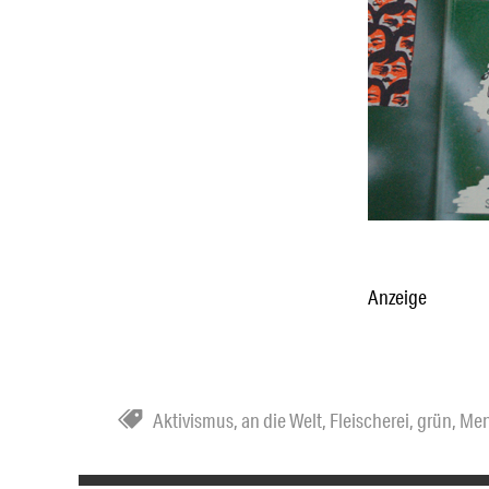
Anzeige
Aktivismus
,
an die Welt
,
Fleischerei
,
grün
,
Men