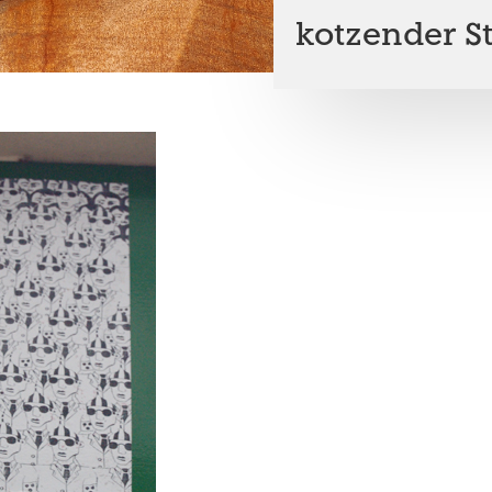
kotzender S