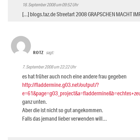
18. September 2008 um 09:52 Uhr
[…] blogs.taz.de Streetart 2008 GRAPSCHEN MACHT IM
ROTZ
sagt:
7. September 2008 um 22:22 Uhr
es hat früher auch noch eine andere frau gegeben
http://fladdermine.g03.net/output/?
e=61&page=g03_project&a=fladdermine&b=echtes+z
ganz unten.
Aber die ist nicht so gut angekommen.
Falls das jemand lieber verwenden will…