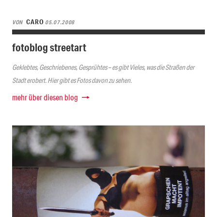
CARO
VON
05.07.2008
fotoblog streetart
Geklebtes, Geschriebenes, Gesprühtes – es gibt Vieles, was die Straßen der
Stadt erobert. Hier gibt es Fotos davon zu sehen.
mehr über diesen blog