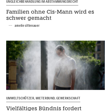
UNGLEICHBEHANDLUNG IM ABSTAMMUNGSRECHT
Familien ohne Cis-Mann wird es
schwer gemacht
amelie sittenauer
UMWELTSCHÜTZER, MIETERBUND, GEWERKSCHAFT
Vielfältiges Bündnis fordert