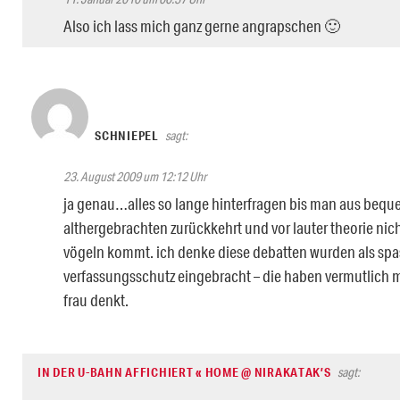
Also ich lass mich ganz gerne angrapschen 🙂
SCHNIEPEL
sagt:
23. August 2009 um 12:12 Uhr
ja genau…alles so lange hinterfragen bis man aus bequ
althergebrachten zurückkehrt und vor lauter theorie ni
vögeln kommt. ich denke diese debatten wurden als s
verfassungsschutz eingebracht – die haben vermutlich 
frau denkt.
IN DER U-BAHN AFFICHIERT « HOME @ NIRAKATAK’S
sagt: