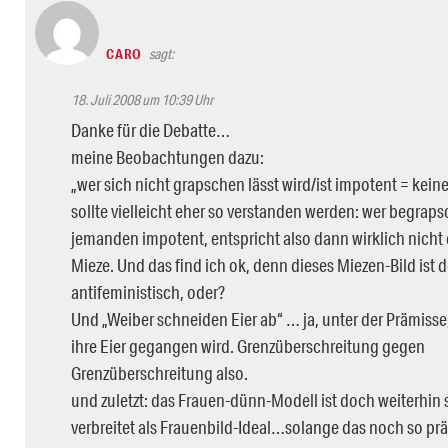
CARO
sagt:
18. Juli 2008 um 10:39 Uhr
Danke für die Debatte…
meine Beobachtungen dazu:
„wer sich nicht grapschen lässt wird/ist impotent = keine
sollte vielleicht eher so verstanden werden: wer begrap
jemanden impotent, entspricht also dann wirklich nicht 
Mieze. Und das find ich ok, denn dieses Miezen-Bild ist 
antifeministisch, oder?
Und „Weiber schneiden Eier ab“ … ja, unter der Prämisse
ihre Eier gegangen wird. Grenzüberschreitung gegen
Grenzüberschreitung also.
und zuletzt: das Frauen-dünn-Modell ist doch weiterhin
verbreitet als Frauenbild-Ideal…solange das noch so prä