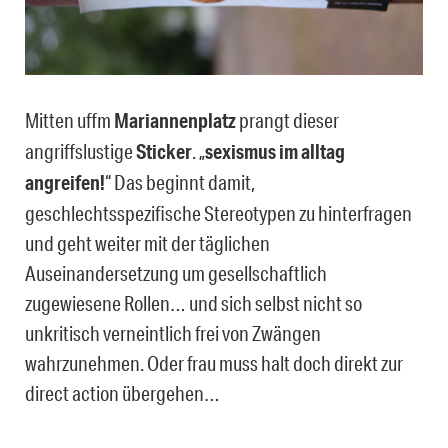
Mitten uffm
Mariannenplatz
prangt dieser
angriffslustige
Sticker
. „
sexismus im alltag
angreifen!
“ Das beginnt damit,
geschlechtsspezifische Stereotypen zu hinterfragen
und geht weiter mit der täglichen
Auseinandersetzung um gesellschaftlich
zugewiesene Rollen… und sich selbst nicht so
unkritisch verneintlich frei von Zwängen
wahrzunehmen. Oder frau muss halt doch direkt zur
direct action übergehen…