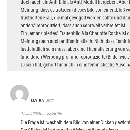
doch auch ein Anti-Bild als Anti-Modell hergeben. Aber 
Meinung, dass es trotzdem dieses Bild von einer „bloß weil
frustrierten Frau, die mal gevögelt werden sollte und dan
anders“ reproduziert, dass auch sehr weit verbreitet ist.
Ein „emanzipiertes“ Frauenbild à la Charlotte Roche ist
Meinung nach auch antifeministisch. Nicht dass Femin
lustfeindlich sein muss, aber eine Thematisierung von v
(und durch Werbung pro- und reproduzierte) Bilder wie 
zu sein hat, gehört für mich in eine feministische Ausei
ELVIRA
sagt:
17. Juli 2008 um 22:26 Uhr
Die Frage ist, weshalb dem Bild von einer Dicken gewicht
Der Sticker ist in doppelter Weise antifeministisch: