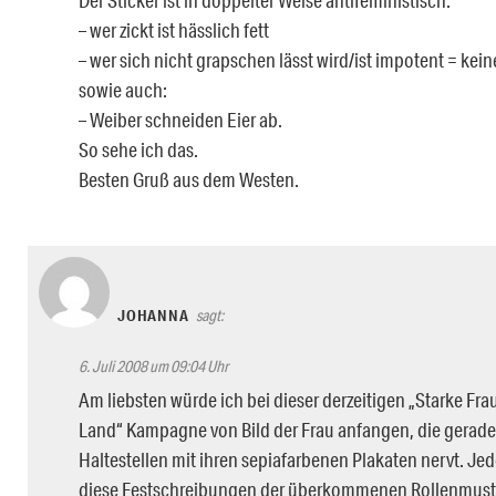
– wer zickt ist hässlich fett
– wer sich nicht grapschen lässt wird/ist impotent = kein
sowie auch:
– Weiber schneiden Eier ab.
So sehe ich das.
Besten Gruß aus dem Westen.
JOHANNA
sagt:
6. Juli 2008 um 09:04 Uhr
Am liebsten würde ich bei dieser derzeitigen „Starke Fra
Land“ Kampagne von Bild der Frau anfangen, die gerade
Haltestellen mit ihren sepiafarbenen Plakaten nervt. J
diese Festschreibungen der überkommenen Rollenmuster