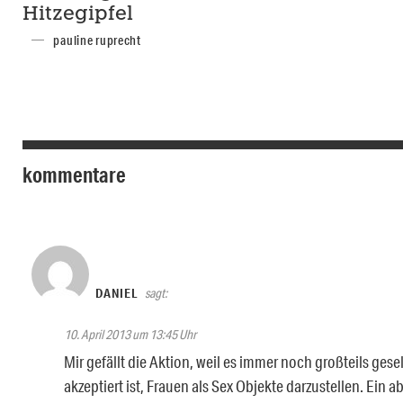
Hitzegipfel
pauline ruprecht
kommentare
DANIEL
sagt:
10. April 2013 um 13:45 Uhr
Mir gefällt die Aktion, weil es immer noch großteils gese
akzeptiert ist, Frauen als Sex Objekte darzustellen. Ein 