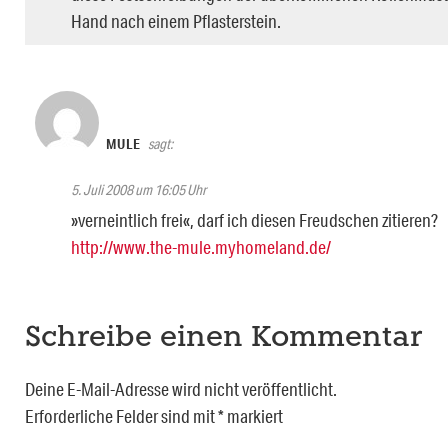
Hand nach einem Pflasterstein.
MULE
sagt:
5. Juli 2008 um 16:05 Uhr
»verneintlich frei«, darf ich diesen Freudschen zitieren?
http://www.the-mule.myhomeland.de/
Schreibe einen Kommentar
Deine E-Mail-Adresse wird nicht veröffentlicht.
Erforderliche Felder sind mit
*
markiert