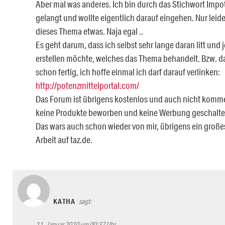
Aber mal was anderes. Ich bin durch das Stichwort Impot
gelangt und wollte eigentlich darauf eingehen. Nur leide
dieses Thema etwas. Naja egal ..
Es geht darum, dass ich selbst sehr lange daran litt und 
erstellen möchte, welches das Thema behandelt. Bzw. d
schon fertig, ich hoffe einmal ich darf darauf verlinken:
http://potenzmittelportal.com/
Das Forum ist übrigens kostenlos und auch nicht komme
keine Produkte beworben und keine Werbung geschalte
Das wars auch schon wieder von mir, übrigens ein großes
Arbeit auf taz.de.
KATHA
sagt:
11. Januar 2010 um 00:37 Uhr