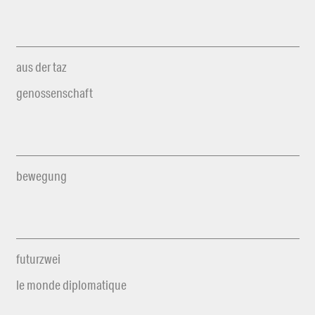
aus der taz
genossenschaft
bewegung
futurzwei
le monde diplomatique