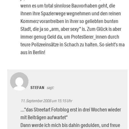
wenn es um total sinnlose Bauvorhaben geht, die
ihnen ihre Spazierwege wegnehmen und den reinen
Kommerz vorantreiben in ihrer so geliebten bunten
Stadt, die ja so „arm, aber sexy“ is. Zum Glück is aber
immer genug Geld da, um Protestierer_innen durch
teure Polizeeinsätze in Schach zu halten. So sieht’s ma
aus in Berlin!
STEFAN
sagt:
11. September 2008 um 15:15 Uhr
…“das Streetart Fotoblog erst in drei Wochen wieder
mit Beiträgen aufwartet“
Dann werde ich mich bis dahin gedulden, und freue