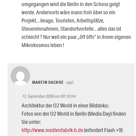
umgegangen wird die Berlin in den Schoss gelgt
werde. Andernorts wäre mann froh über so ein
Projekt…Image, Touristen, Arbeitsplätze,
Steuereinnahmen, Standortvorteile…alles das ist
schlecht ? Nur weil ein paar „öff öffs“ in ihrem eigenen
Mikrokosmos leben !
MARTIN SACHSE
sagt:
13. September 2008 um 09:19 Uhr
Architektur der O2 World in einer Bilddoku:
Fotos von der O2 World in Berlin (Media Day) finden
Sie unter:
http://www.medienfabrik-b.de
(erfordert Flash >9)