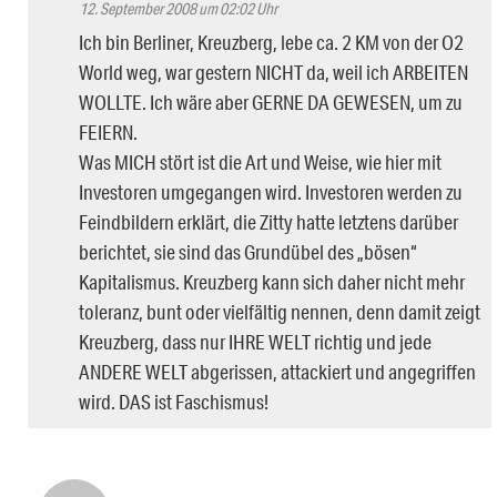
12. September 2008 um 02:02 Uhr
Ich bin Berliner, Kreuzberg, lebe ca. 2 KM von der O2
World weg, war gestern NICHT da, weil ich ARBEITEN
WOLLTE. Ich wäre aber GERNE DA GEWESEN, um zu
FEIERN.
Was MICH stört ist die Art und Weise, wie hier mit
Investoren umgegangen wird. Investoren werden zu
Feindbildern erklärt, die Zitty hatte letztens darüber
berichtet, sie sind das Grundübel des „bösen“
Kapitalismus. Kreuzberg kann sich daher nicht mehr
toleranz, bunt oder vielfältig nennen, denn damit zeigt
Kreuzberg, dass nur IHRE WELT richtig und jede
ANDERE WELT abgerissen, attackiert und angegriffen
wird. DAS ist Faschismus!