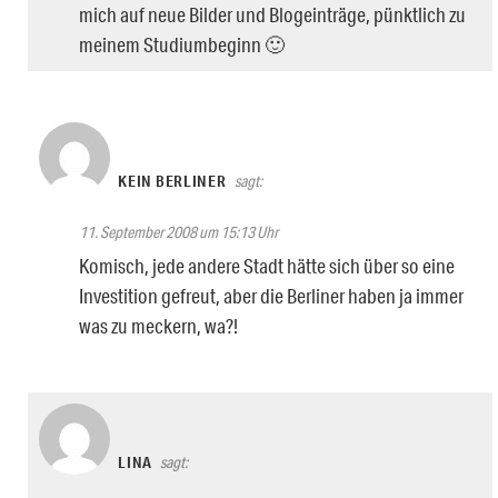
mich auf neue Bilder und Blogeinträge, pünktlich zu
meinem Studiumbeginn 🙂
KEIN BERLINER
sagt:
11. September 2008 um 15:13 Uhr
Komisch, jede andere Stadt hätte sich über so eine
Investition gefreut, aber die Berliner haben ja immer
was zu meckern, wa?!
LINA
sagt: