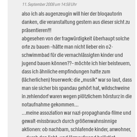
11. September 2008 um 14:58 Uhr
also ich als augenzeugin will hier der bloqautorin
danken, die veranstaltung gestern aus dieser sicht zu
präsentieren!!!
abgesehen von der fragwürdigkeit überhaupt solche
orte zu bauen –hätte man nicht lieber ein o2-
schwimmbad für die vernachlässigten kinder und
jugend bauen können??– möchte ich hier beisteuern,
dass ich ähnliche empfindungen hatte zum
(lächerlichen) feuerwerk: die „musik“ war so laut, dass
man sie sicher bis spandau gehört hat, wildschweine
in zehlendorf waren wegen plötzlichem hörsturz in die
notaufnahme gekommen…
…meine assoziation war nazi-propaghanda-filme und
gewalt-missbrauch durch größenwahnsinnige
aktionen: ob nachbarn, schlafende kinder, anwohner,