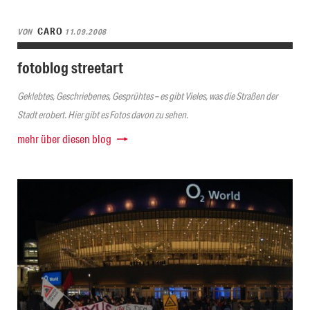
CARO
VON
11.09.2008
fotoblog streetart
Geklebtes, Geschriebenes, Gesprühtes – es gibt Vieles, was die Straßen der
Stadt erobert. Hier gibt es Fotos davon zu sehen.
mehr über diesen blog