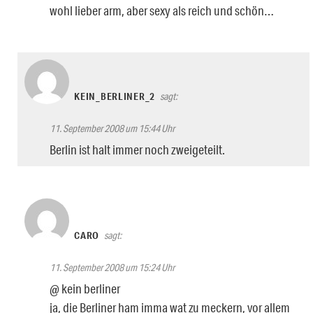
wohl lieber arm, aber sexy als reich und schön…
KEIN_BERLINER_2
sagt:
11. September 2008 um 15:44 Uhr
Berlin ist halt immer noch zweigeteilt.
CARO
sagt:
11. September 2008 um 15:24 Uhr
@ kein berliner
ja, die Berliner ham imma wat zu meckern, vor allem