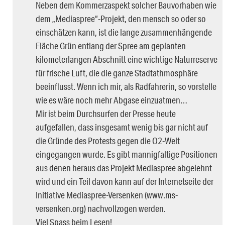
Neben dem Kommerzaspekt solcher Bauvorhaben wie
dem „Mediaspree“-Projekt, den mensch so oder so
einschätzen kann, ist die lange zusammenhängende
Fläche Grün entlang der Spree am geplanten
kilometerlangen Abschnitt eine wichtige Naturreserve
für frische Luft, die die ganze Stadtathmosphäre
beeinflusst. Wenn ich mir, als Radfahrerin, so vorstelle
wie es wäre noch mehr Abgase einzuatmen…
Mir ist beim Durchsurfen der Presse heute
aufgefallen, dass insgesamt wenig bis gar nicht auf
die Gründe des Protests gegen die O2-Welt
eingegangen wurde. Es gibt mannigfaltige Positionen
aus denen heraus das Projekt Mediaspree abgelehnt
wird und ein Teil davon kann auf der Internetseite der
Initiative Mediaspree-Versenken (www.ms-
versenken.org) nachvollzogen werden.
Viel Spass beim Lesen!