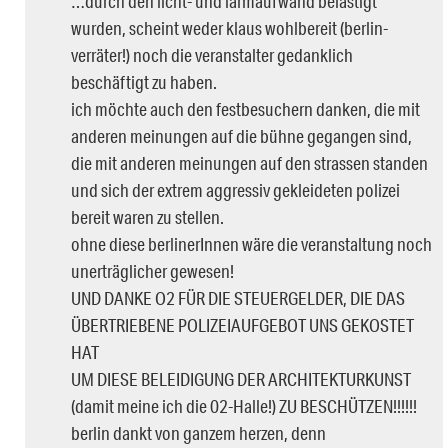
…durch den licht- und lärmaufwand belästigt
wurden, scheint weder klaus wohlbereit (berlin-
verräter!) noch die veranstalter gedanklich
beschäftigt zu haben.
ich möchte auch den festbesuchern danken, die mit
anderen meinungen auf die bühne gegangen sind,
die mit anderen meinungen auf den strassen standen
und sich der extrem aggressiv gekleideten polizei
bereit waren zu stellen.
ohne diese berlinerInnen wäre die veranstaltung noch
unerträglicher gewesen!
UND DANKE O2 FÜR DIE STEUERGELDER, DIE DAS
ÜBERTRIEBENE POLIZEIAUFGEBOT UNS GEKOSTET
HAT
UM DIESE BELEIDIGUNG DER ARCHITEKTURKUNST
(damit meine ich die 02-Halle!) ZU BESCHÜTZEN!!!!!!
berlin dankt von ganzem herzen, denn