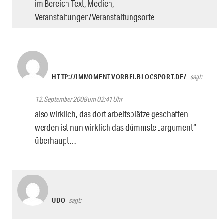
im Bereich Text, Medien,
Veranstaltungen/Veranstaltungsorte
HTTP://IMMOMENTVORBEI.BLOGSPORT.DE/
sagt:
12. September 2008 um 02:41 Uhr
also wirklich, das dort arbeitsplätze geschaffen
werden ist nun wirklich das dümmste „argument“
überhaupt…
UDO
sagt: