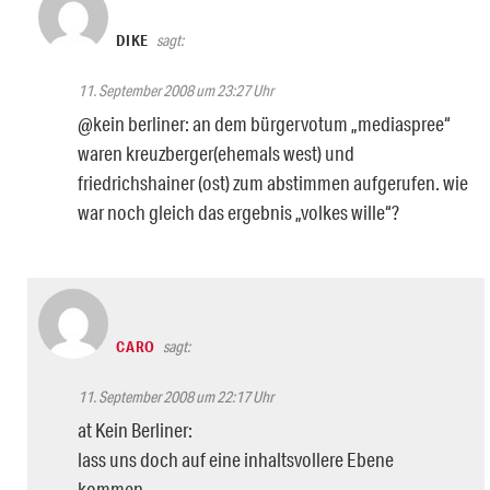
DIKE
sagt:
11. September 2008 um 23:27 Uhr
@kein berliner: an dem bürgervotum „mediaspree“
waren kreuzberger(ehemals west) und
friedrichshainer (ost) zum abstimmen aufgerufen. wie
war noch gleich das ergebnis „volkes wille“?
CARO
sagt:
11. September 2008 um 22:17 Uhr
at Kein Berliner:
lass uns doch auf eine inhaltsvollere Ebene
kommen….