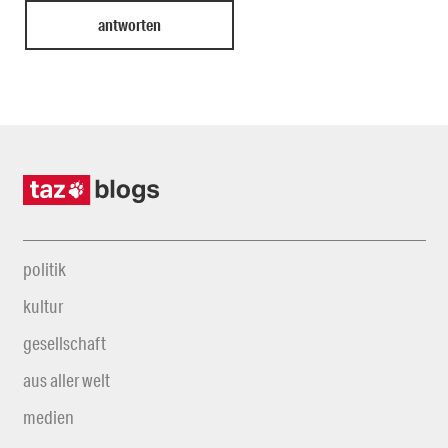
politik
kultur
gesellschaft
aus aller welt
medien