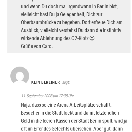
und wenn Du doch mal irgendwann in Berlin bist,
vielleicht hast Du ja Gelegenheit, Dich zur
Oberbaumbrücke zu begeben. Dort erfreue Dich am
Ausblick, vielleicht verstehst Du dann die instinktiv
wirkende Ablehnung des O2-Klotz 😉
Grüße von Caro.
KEIN BERLINER
sagt:
11. September 2008 um 17:38 Uhr
Naja, dass so eine Arena Arbeitsplätze schafft,
Besucher in die Stadt lockt und damit letztendlich
Geld in die leeren Kassen der Stadt Berlin spült, wird ja
oft im Eifer des Gefechts übersehen. Aber gut, dann