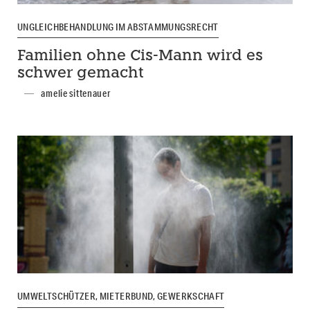
UNGLEICHBEHANDLUNG IM ABSTAMMUNGSRECHT
Familien ohne Cis-Mann wird es
schwer gemacht
amelie sittenauer
UMWELTSCHÜTZER, MIETERBUND, GEWERKSCHAFT