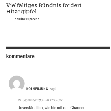
Vielfältiges Bündnis fordert
Hitzegipfel
pauline ruprecht
kommentare
KÖLNERJUNG
sagt:
24. September 2008 um 11:15 Uhr
Unverständlich, wie hie mit den Chancen