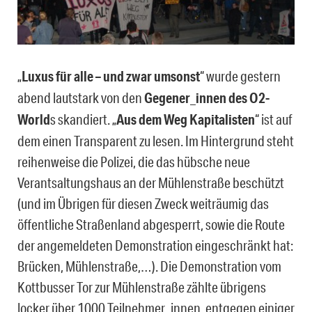
„
Luxus für alle – und zwar umsonst
“ wurde gestern
abend lautstark von den
Gegener_innen des O2-
World
s skandiert. „
Aus dem Weg Kapitalisten
“ ist auf
dem einen Transparent zu lesen. Im Hintergrund steht
reihenweise die Polizei, die das hübsche neue
Verantsaltungshaus an der Mühlenstraße beschützt
(und im Übrigen für diesen Zweck weiträumig das
öffentliche Straßenland abgesperrt, sowie die Route
der angemeldeten Demonstration eingeschränkt hat:
Brücken, Mühlenstraße,…). Die Demonstration vom
Kottbusser Tor zur Mühlenstraße zählte übrigens
locker über 1000 Teilnehmer_innen, entgegen einiger