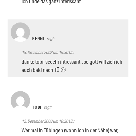
ich finde das ganz interissant
BENNI
sagt:
18. Dezember 2008 um 19:30 Uhr
danke tobi! seeehr intressant.. so gott will zieh ich
auch bald nach TÜ 🙂
TOBI
sagt:
12. Dezember 2008 um 18:20 Uhr
Wer mal in Tübingen (wohn ich in der Nähe) war,