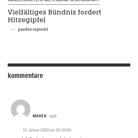
Vielfältiges Bündnis fordert
Hitzegipfel
pauline ruprecht
kommentare
MAHER
sagt:
15. Januar 2009 um 18:19 Uhr