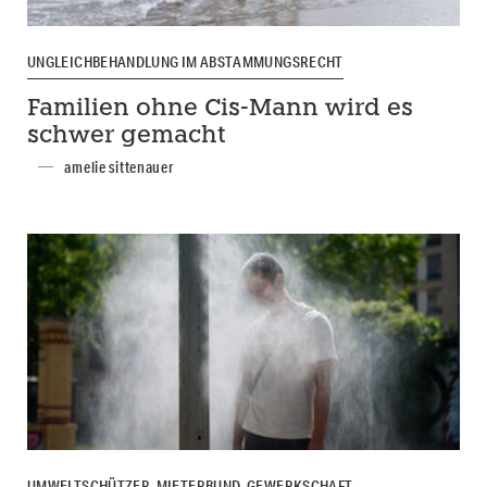
UNGLEICHBEHANDLUNG IM ABSTAMMUNGSRECHT
Familien ohne Cis-Mann wird es
schwer gemacht
amelie sittenauer
UMWELTSCHÜTZER, MIETERBUND, GEWERKSCHAFT