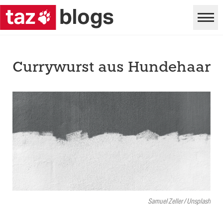
Currywurst aus Hundehaar
Samuel Zeller / Unsplash