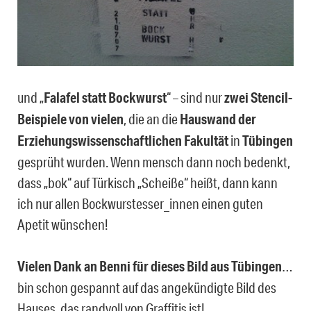
und „
Falafel statt Bockwurst
“ – sind nur
zwei Stencil-
Beispiele von vielen
, die an die
Hauswand der
Erziehungswissenschaftlichen Fakultät
in
Tübingen
gesprüht wurden. Wenn mensch dann noch bedenkt,
dass „bok“ auf Türkisch „Scheiße“ heißt, dann kann
ich nur allen Bockwurstesser_innen einen guten
Apetit wünschen!
Vielen Dank an Benni für dieses Bild aus Tübingen
…
bin schon gespannt auf das angekündigte Bild des
Hauses, das randvoll von Graffitis ist!