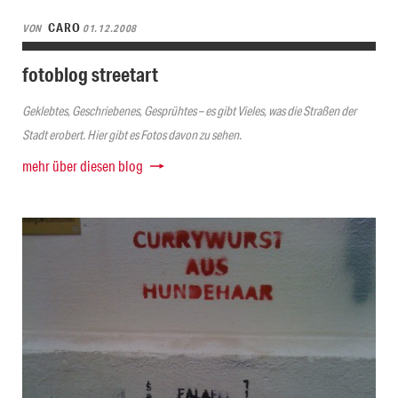
CARO
VON
01.12.2008
fotoblog streetart
Geklebtes, Geschriebenes, Gesprühtes – es gibt Vieles, was die Straßen der
Stadt erobert. Hier gibt es Fotos davon zu sehen.
mehr über diesen blog