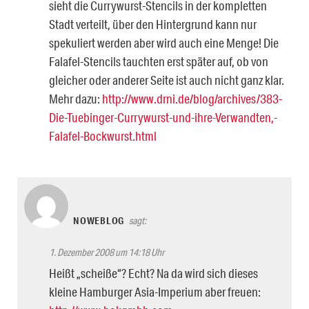
sieht die Currywurst-Stencils in der kompletten
Stadt verteilt, über den Hintergrund kann nur
spekuliert werden aber wird auch eine Menge! Die
Falafel-Stencils tauchten erst später auf, ob von
gleicher oder anderer Seite ist auch nicht ganz klar.
Mehr dazu:
http://www.drni.de/blog/archives/383-
Die-Tuebinger-Currywurst-und-ihre-Verwandten,-
Falafel-Bockwurst.html
NOWEBLOG
sagt:
1. Dezember 2008 um 14:18 Uhr
Heißt „scheiße“? Echt? Na da wird sich dieses
kleine Hamburger Asia-Imperium aber freuen: