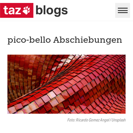
pico-bello Abschiebungen
Foto: Ricardo Gomez Angel / Unsplash