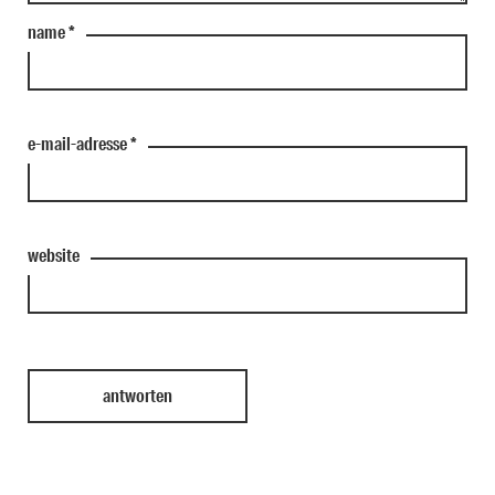
name
*
e-mail-adresse
*
website