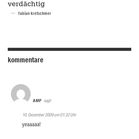
verdächtig
fabian kretschmer
kommentare
AMP
sagt:
10. Dezember 2009 um 01:32 Uhr
yeaaaaa!