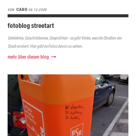
CARO
VON
08.12.2009
fotoblog streetart
Geklebtes, Geschriebenes, Gesprühtes – es gibt Vieles, was die Straßen der
Stadt erobert. Hier gibt es Fotos davon zu sehen.
mehr über diesen blog