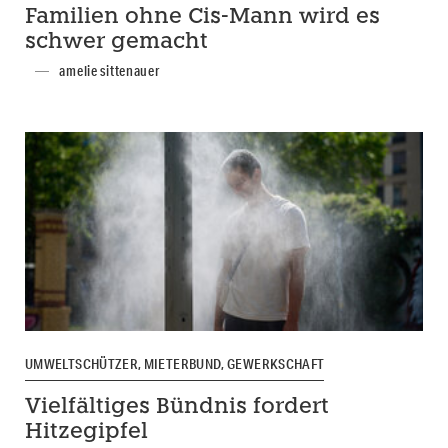
Familien ohne Cis-Mann wird es
schwer gemacht
amelie sittenauer
UMWELTSCHÜTZER, MIETERBUND, GEWERKSCHAFT
Vielfältiges Bündnis fordert
Hitzegipfel