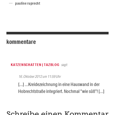
pauline ruprecht
kommentare
KATZENSCHATTEN | TAZBLOG
sagt:
16. Oktober 2012 um 11:59 Uhr
[…] …Kreidezeichnung in eine Hauswand in der
Hobrechtstraße integriert. Nochmal “wie süß”! […]
Schreibe einen Kommentar