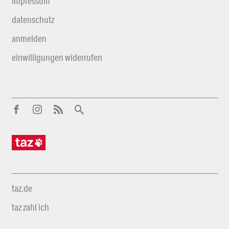
impressum
datenschutz
anmelden
einwilligungen widerrufen
taz.de
taz zahl ich