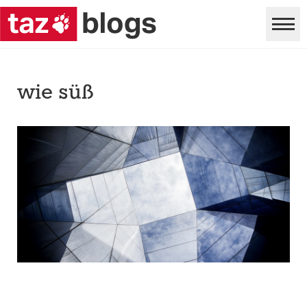
wie süß