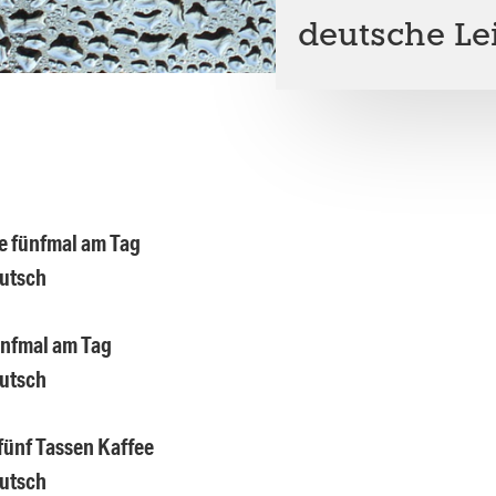
deutsche Lei
e fünfmal am Tag
eutsch
ünfmal am Tag
eutsch
 fünf Tassen Kaffee
eutsch