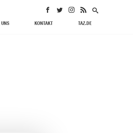
 UNS
KONTAKT
TAZ.DE