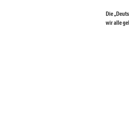
Die „Deuts
wir alle g