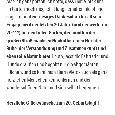
Also ich ganz persönlich hoffe, dass Herr Vierck uns
im Garten noch möglichst lange erhalten bleibt und
sage erstmal
ein riesiges Dankeschön für all sein
Engagement der letzten 20 Jahre (und der weiteren
20???!) für den tollen Garten
,
der inmitten der
großen Straßenachsen Neuköllns einen Hort der
Ruhe, der Verständigung und Zusammenkunft und
eben tolle Natur bietet
. Leute, lasst die Fahrräder und
Hunde draußen und begeht nur die abgemähten
Flächen, und so kann man Herrn Vierck auch als ganz
herzlichen Menschen kennenlernen und der
wunderschönen Natur und sich selbst begegnen.
Herzliche Glückwünsche zum 20. Geburtstag!!!