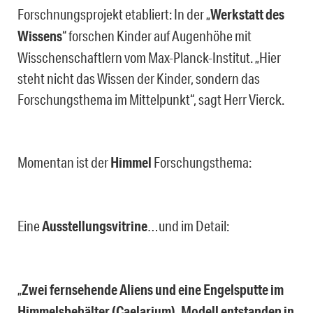
Forschnungsprojekt etabliert: In der „
Werkstatt des
Wissens
“ forschen Kinder auf Augenhöhe mit
Wisschenschaftlern vom Max-Planck-Institut. „Hier
steht nicht das Wissen der Kinder, sondern das
Forschungsthema im Mittelpunkt“, sagt Herr Vierck.
Momentan ist der
Himmel
Forschungsthema:
Eine
Ausstellungsvitrine
…und im Detail:
„
Zwei fernsehende Aliens und eine Engelsputte im
Himmelsbehälter (Caelarium), Modell entstanden in