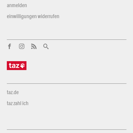
anmelden
einwilligungen widerrufen
taz.de
taz zahl ich