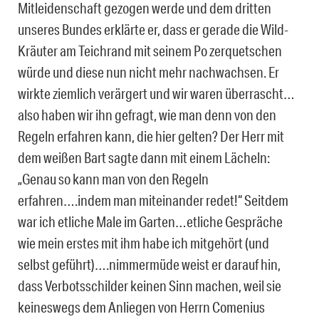
Mitleidenschaft gezogen werde und dem dritten
unseres Bundes erklärte er, dass er gerade die Wild-
Kräuter am Teichrand mit seinem Po zerquetschen
würde und diese nun nicht mehr nachwachsen. Er
wirkte ziemlich verärgert und wir waren überrascht…
also haben wir ihn gefragt, wie man denn von den
Regeln erfahren kann, die hier gelten? Der Herr mit
dem weißen Bart sagte dann mit einem Lächeln:
„Genau so kann man von den Regeln
erfahren….indem man miteinander redet!“ Seitdem
war ich etliche Male im Garten…etliche Gespräche
wie mein erstes mit ihm habe ich mitgehört (und
selbst geführt)….nimmermüde weist er darauf hin,
dass Verbotsschilder keinen Sinn machen, weil sie
keineswegs dem Anliegen von Herrn Comenius