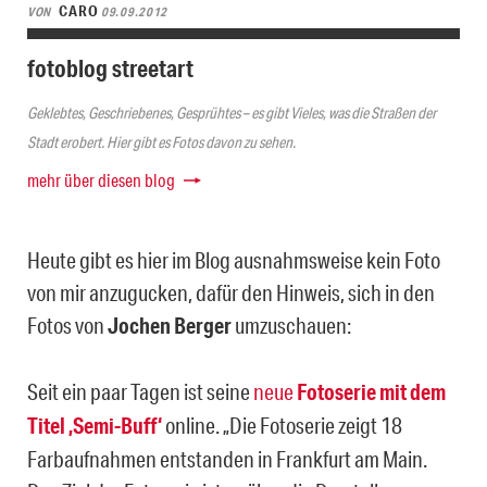
CARO
VON
09.09.2012
fotoblog streetart
Geklebtes, Geschriebenes, Gesprühtes – es gibt Vieles, was die Straßen der
Stadt erobert. Hier gibt es Fotos davon zu sehen.
mehr über diesen blog
Heute gibt es hier im Blog ausnahmsweise kein Foto
von mir anzugucken, dafür den Hinweis, sich in den
Fotos von
Jochen Berger
umzuschauen:
Seit ein paar Tagen ist seine
neue
Fotoserie mit dem
Titel ‚Semi-Buff‘
online. „Die Fotoserie zeigt 18
Farbaufnahmen entstanden in Frankfurt am Main.