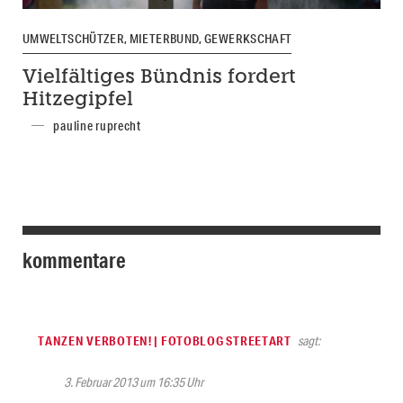
UMWELTSCHÜTZER, MIETERBUND, GEWERKSCHAFT
Vielfältiges Bündnis fordert
Hitzegipfel
pauline ruprecht
kommentare
TANZEN VERBOTEN! | FOTOBLOG STREETART
sagt:
3. Februar 2013 um 16:35 Uhr