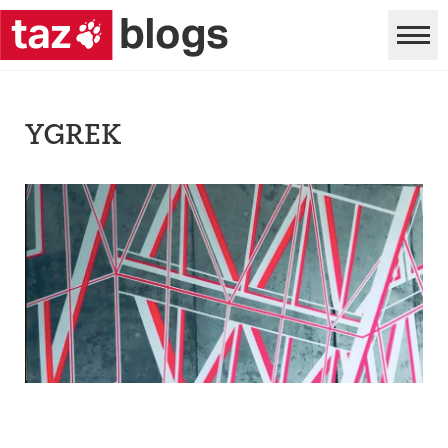
YGREK