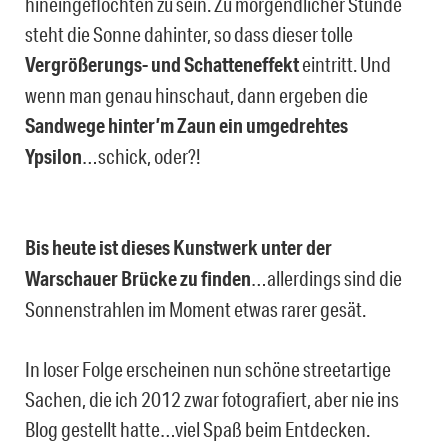
hineingeflochten zu sein. Zu morgendlicher Stunde
steht die Sonne dahinter, so dass dieser tolle
Vergrößerungs- und Schatteneffekt
eintritt. Und
wenn man genau hinschaut, dann ergeben die
Sandwege hinter’m Zaun ein umgedrehtes
Ypsilon
…schick, oder?!
Bis heute ist dieses Kunstwerk unter der
Warschauer Brücke zu finden
…allerdings sind die
Sonnenstrahlen im Moment etwas rarer gesät.
In loser Folge erscheinen nun schöne streetartige
Sachen, die ich 2012 zwar fotografiert, aber nie ins
Blog gestellt hatte…viel Spaß beim Entdecken.