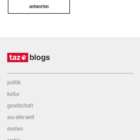
politik
kultur
gesellschaft
aus aller welt
medien