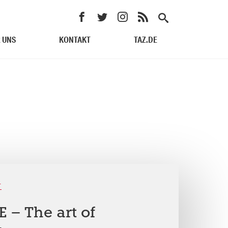
 UNS
KONTAKT
TAZ.DE
L
– The art of