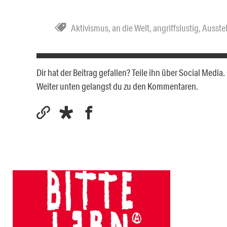
Aktivismus
,
an die Welt
,
angriffslustig
,
Ausste
Dir hat der Beitrag gefallen? Teile ihn über Social Medi
Weiter unten gelangst du zu den Kommentaren.