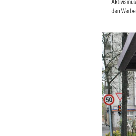
Aktivismus
den Werbek