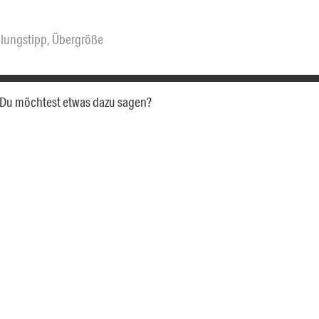
llungstipp
,
Übergröße
a. Du möchtest etwas dazu sagen?