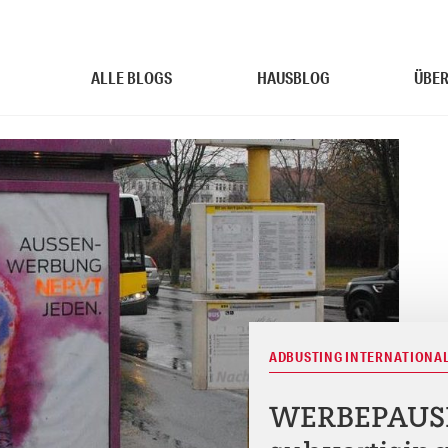
ALLE BLOGS
HAUSBLOG
ÜBER
ADBUSTING INTERNATIONA
WERBEPAUSE 