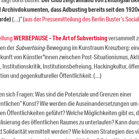
 Archivdokumenten, dass Adbusting bereits seit den 1920
urde)
(…)“ (
aus der Pressemitteilung des Berlin Buster’s Socia
ellung
WERBEPAUSE – The Art of Subvertising
versammelt z
nen der
Subvertising
-Bewegung im Kunstraum Kreuzberg: eine
nft von Künstler*innen zwischen Post-Situationismus, Akti
, Institutionskritik, Institutionsbefreiung, Hackingkultur, öffe
tion und gegenkultureller Öffentlichkeit. (…)
len sich Fragen: Was sind die Potenziale und Grenzen einer
ntlichen“ Kunst? Wie werden die Auseinandersetzungen um 
n Öffentlichkeiten geführt? Welche Möglichkeiten gibt es, d
isierung des öffentlichen Raumes zu unterlaufen? Kann durc
 Solidarität vermittelt werden? Wie können Strategien des vi