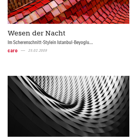
Wesen der Nacht
Im Scherenschnitt-Stylein Istanbul-Beyoglu...
caro
25.02.2009