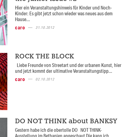
Hier ein Veranstaltungshinweis für Kinder und Noch-
Kinder: Es gibt jetzt schon wieder was neues aus dem
Hause...
caro
31.10.2012
ROCK THE BLOCK
Liebe Freunde von Streetart und der urbanen Kunst, hier
und jetzt kommt der ultimative Veranstaltungstipp...
caro
02.10.2012
DO NOT THINK about BANKSY
Gestern habe ich die obertolle DO NOT THINK-
Ausstellung im Bethanien angeschaut Die kann ich