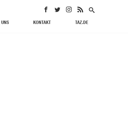
 UNS
KONTAKT
TAZ.DE