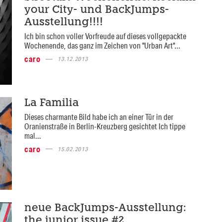
your City- und BackJumps-
Ausstellung!!!!
Ich bin schon voller Vorfreude auf dieses vollgepackte
Wochenende, das ganz im Zeichen von "Urban Art"...
caro
13.12.2013
La Familia
Dieses charmante Bild habe ich an einer Tür in der
Oranienstraße in Berlin-Kreuzberg gesichtet Ich tippe
mal...
caro
15.02.2013
neue BackJumps-Ausstellung:
the junior issue #2