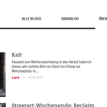
ALLE BLOGS
HAUSBLOG
ÜBER
Kalt
Passend zum Wetterumschwung in den Herbst habe ich
dieses sehr schöne Bild von Dave the Chimp am
Weichselplatz in...
caro
14.10.2016
Streetart-Wochenende: Reclaim