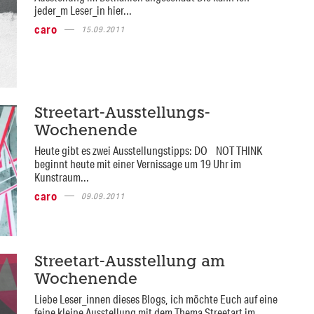
jeder_m Leser_in hier...
caro
15.09.2011
Streetart-Ausstellungs-
Wochenende
Heute gibt es zwei Ausstellungstipps: DO NOT THINK
beginnt heute mit einer Vernissage um 19 Uhr im
Kunstraum...
caro
09.09.2011
Streetart-Ausstellung am
Wochenende
Liebe Leser_innen dieses Blogs, ich möchte Euch auf eine
feine kleine Ausstellung mit dem Thema Streetart im