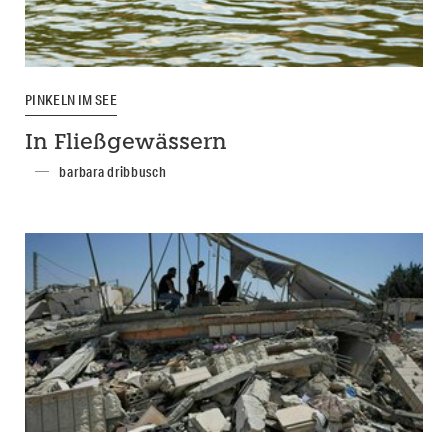
PINKELN IM SEE
In Fließgewässern
barbara dribbusch