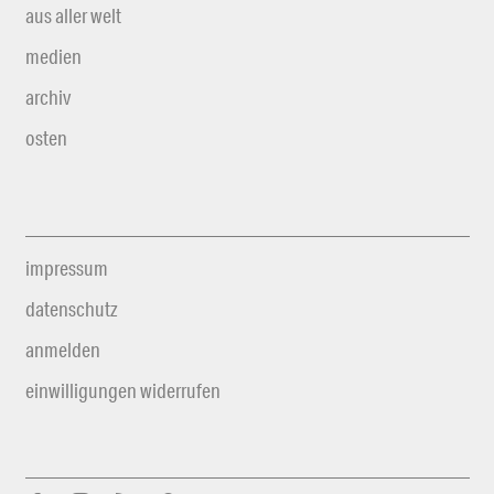
aus aller welt
medien
archiv
osten
impressum
datenschutz
anmelden
einwilligungen widerrufen