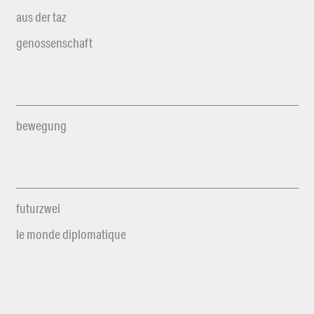
aus der taz
genossenschaft
bewegung
futurzwei
le monde diplomatique