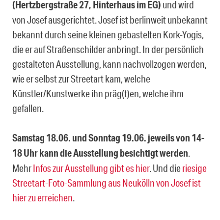
(Hertzbergstraße 27, Hinterhaus im EG)
und wird
von Josef ausgerichtet. Josef ist berlinweit unbekannt
bekannt durch seine kleinen gebastelten Kork-Yogis,
die er auf Straßenschilder anbringt. In der persönlich
gestalteten Ausstellung, kann nachvollzogen werden,
wie er selbst zur Streetart kam, welche
Künstler/Kunstwerke ihn präg(t)en, welche ihm
gefallen.
Samstag 18.06. und Sonntag 19.06. jeweils von 14-
18 Uhr kann die Ausstellung besichtigt werden
.
Mehr
Infos zur Ausstellung gibt es hier
. Und die
riesige
Streetart-Foto-Sammlung aus Neukölln von Josef ist
hier zu erreichen
.