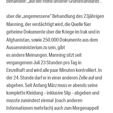
behandelt: „auf der Höhe unserer Grundstandards“.
ber die „angemessene“ Behandlung des 23jährigen
ü
Manning, der verdächtigt wird, die Quelle füer
geheime Dokumente
ber die Kriege im Irak und in
ü
Afghanistan, sowie 250.000 Dokumente aus dem
Aussenministerium zu sein, gibt
es andere Meinungen. Manning sitzt seit
vergangenem Juli 23 Stunden pro Tag in
Einzelhaft und wird alle paar Minuten kontrolliert. In
der 24. Stunde darf er in einer anderen Zelle auf und
abgehen. Seit Anfang März muss er abends seine
komplette Kleidung – inklusive Slip – abgeben und
musste zumindest einmal (nach anderen
Informationen mehrfach) auch zum Morgenappell