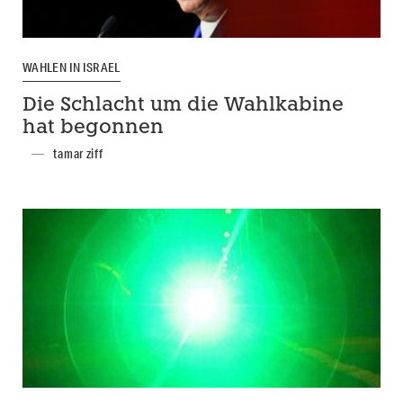
WAHLEN IN ISRAEL
Die Schlacht um die Wahlkabine
hat begonnen
tamar ziff