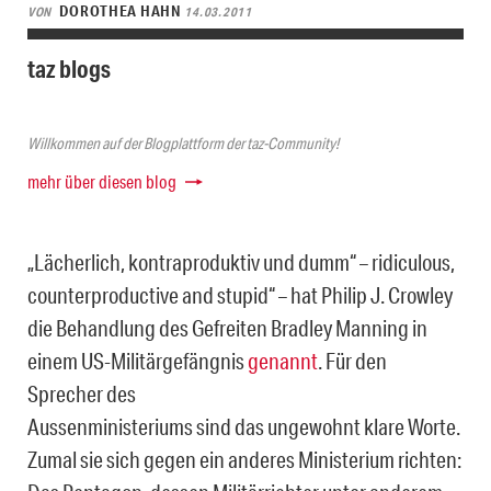
DOROTHEA HAHN
VON
14.03.2011
taz blogs
Willkommen auf der Blogplattform der taz-Community!
mehr über diesen blog
„Lächerlich, kontraproduktiv und dumm“ – ridiculous,
counterproductive and stupid“ – hat Philip J. Crowley
die Behandlung des Gefreiten Bradley Manning in
einem US-Militärgefängnis
genannt
. Für den
Sprecher des
Aussenministeriums sind das ungewohnt klare Worte.
Zumal sie sich gegen ein anderes Ministerium richten: