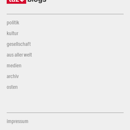
politik
kultur
gesellschaft
aus aller welt
medien
archiv
osten
impressum