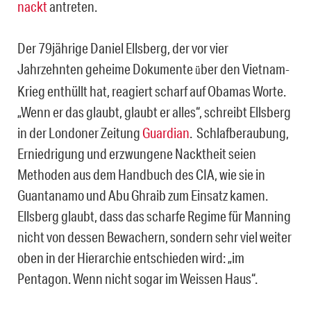
nackt
antreten.
Der 79jährige Daniel Ellsberg, der vor vier
Jahrzehnten geheime Dokumente
ber den Vietnam-
ü
Krieg enthüllt hat, reagiert scharf auf Obamas Worte.
„Wenn er das glaubt, glaubt er alles“, schreibt Ellsberg
in der Londoner Zeitung
Guardian
. Schlafberaubung,
Erniedrigung und erzwungene Nacktheit seien
Methoden aus dem Handbuch des CIA, wie sie in
Guantanamo und Abu Ghraib zum Einsatz kamen.
Ellsberg glaubt, dass das scharfe Regime für Manning
nicht von dessen Bewachern, sondern sehr viel weiter
oben in der Hierarchie entschieden wird: „im
Pentagon. Wenn nicht sogar im Weissen Haus“.