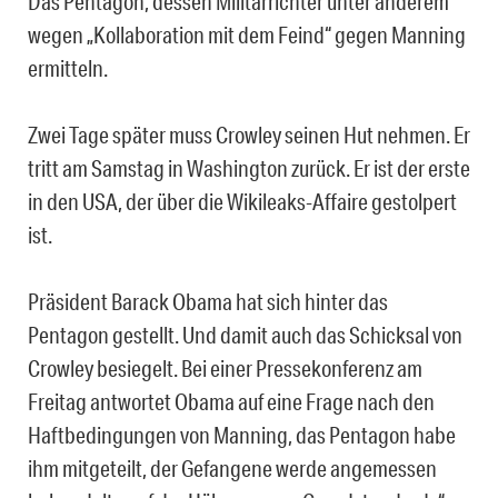
Das Pentagon, dessen Militärrichter unter anderem
wegen „Kollaboration mit dem Feind“ gegen Manning
ermitteln.
Zwei Tage später muss Crowley seinen Hut nehmen. Er
tritt am Samstag in Washington zurück. Er ist der erste
in den USA, der über die Wikileaks-Affaire gestolpert
ist.
Präsident Barack Obama hat sich hinter das
Pentagon gestellt. Und damit auch das Schicksal von
Crowley besiegelt. Bei einer Pressekonferenz am
Freitag antwortet Obama auf eine Frage nach den
Haftbedingungen von Manning, das Pentagon habe
ihm mitgeteilt, der Gefangene werde angemessen