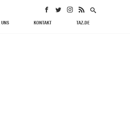
 UNS
KONTAKT
TAZ.DE