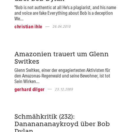
"Bob is not authentic at all He's a plagiarist, and his name
and voice are fake Everything about Bob is a deception
We...
christian ihle
26.04.2010
Amazonien trauert um Glenn
Switkes
Glenn Switkes, einer der engagiertesten Aktivisten für
den Amazonas-Regenwald und seine Bewohner, ist tot
Sein Wirken...
gerhard dilger
23.12.2009
Schmähkritik (232):
Dananananaykroyd über Bob
Dylan