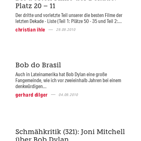
Platz 20 – 11
Der dritte und vorletzte Teil unserer die besten Filme der
letzten Dekade - Liste (Teil 1: Plätze 50 - 35 und Teil 2:...
christian ihle
29.09.2010
Bob do Brasil
Auch in Lateinamerika hat Bob Dylan eine große
Fangemeinde, wie ich vor zweieinhalb Jahren bei einem
denkwürdigen...
gerhard dilger
04.09.2010
Schmähkritik (321): Joni Mitchell
über Bob Dylan