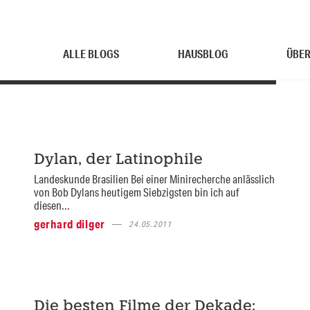
ALLE BLOGS
HAUSBLOG
ÜBER
Dylan, der Latinophile
Landeskunde Brasilien Bei einer Minirecherche anlässlich
von Bob Dylans heutigem Siebzigsten bin ich auf
diesen...
gerhard dilger
24.05.2011
Die besten Filme der Dekade: