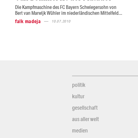
Die Kampfmaschine des FC Bayern Schwiegersohn von
Bert van Marwijk Wühler im niederländischen Mittelfeld...
falk madeja
10.07.2010
politik
kultur
gesellschaft
aus aller welt
medien