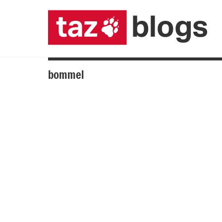
bommel