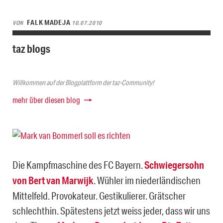
FALK MADEJA
VON
10.07.2010
taz blogs
Willkommen auf der Blogplattform der taz-Community!
mehr über diesen blog
Die Kampfmaschine des FC Bayern.
Schwiegersohn
von Bert van Marwijk
. Wühler im niederländischen
Mittelfeld. Provokateur. Gestikulierer. Grätscher
schlechthin. Spätestens jetzt weiss jeder, dass wir uns