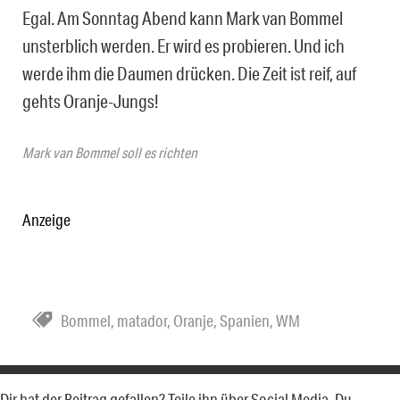
Egal. Am Sonntag Abend kann Mark van Bommel
unsterblich werden. Er wird es probieren. Und ich
werde ihm die Daumen drücken. Die Zeit ist reif, auf
gehts Oranje-Jungs!
Mark van Bommel soll es richten
Anzeige
Bommel
,
matador
,
Oranje
,
Spanien
,
WM
Dir hat der Beitrag gefallen? Teile ihn über Social Media. Du