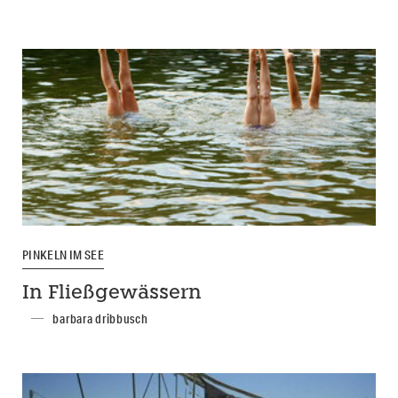
PINKELN IM SEE
In Fließgewässern
barbara dribbusch