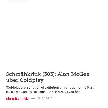
Schmähkritik (303): Alan McGee
über Coldplay
"Coldplay are a dilution of a dilution of a dilution Chris Martin
makes me want to eat someone else's earwax rather...
christian ihle
28.02.2010