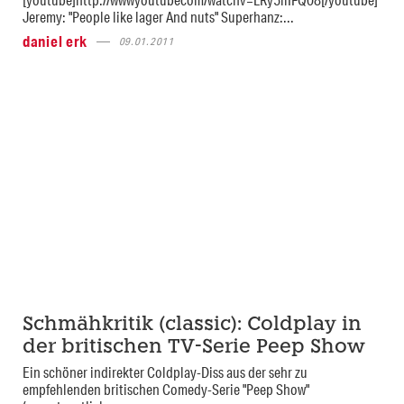
Jeremy: "People like lager And nuts" Superhanz:...
daniel erk
09.01.2011
Schmähkritik (classic): Coldplay in
der britischen TV-Serie Peep Show
Ein schöner indirekter Coldplay-Diss aus der sehr zu
empfehlenden britischen Comedy-Serie "Peep Show"