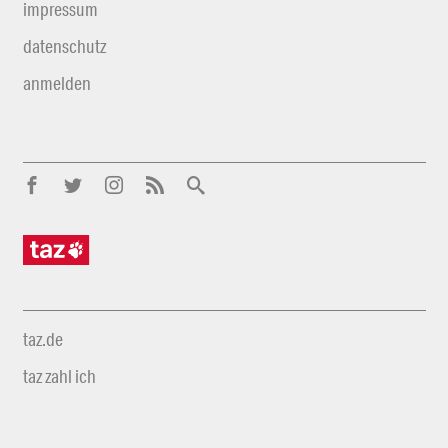
impressum
datenschutz
anmelden
taz.de
taz zahl ich