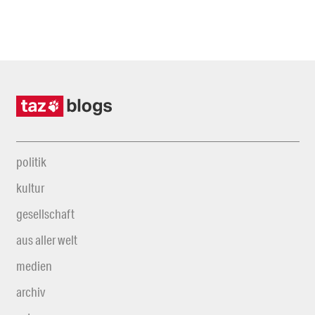
politik
kultur
gesellschaft
aus aller welt
medien
archiv