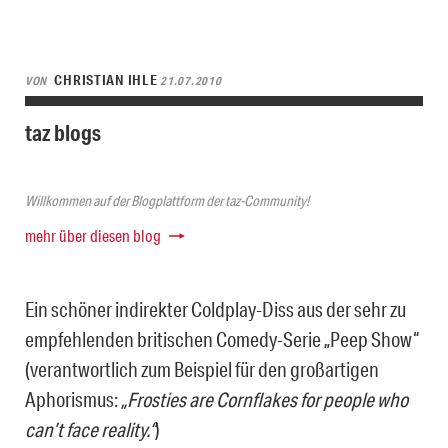
CHRISTIAN IHLE
VON
21.07.2010
taz blogs
Willkommen auf der Blogplattform der taz-Community!
mehr über diesen blog
Ein schöner indirekter Coldplay-Diss aus der sehr zu
empfehlenden britischen Comedy-Serie „Peep Show“
(verantwortlich zum Beispiel für den großartigen
Aphorismus:
„Frosties are Cornflakes for people who
can’t face reality.“
)