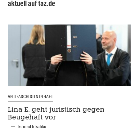
aktuell auf taz.de
ANTIFASCHISTIN IN HAFT
Lina E. geht juristisch gegen
Beugehaft vor
konrad litschko