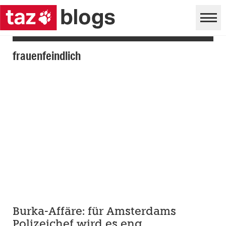
frauenfeindlich
Burka-Affäre: für Amsterdams
Polizeichef wird es eng