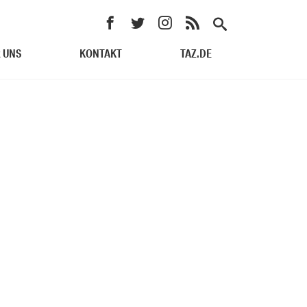
 UNS
KONTAKT
TAZ.DE