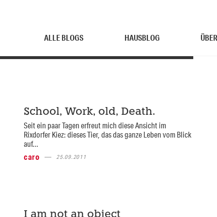
ALLE BLOGS
HAUSBLOG
ÜBER
School, Work, old, Death.
Seit ein paar Tagen erfreut mich diese Ansicht im
Rixdorfer Kiez: dieses Tier, das das ganze Leben vom Blick
auf...
caro
25.09.2011
I am not an object