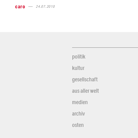
caro
24.07.2010
politik
kultur
gesellschaft
aus aller welt
medien
archiv
osten