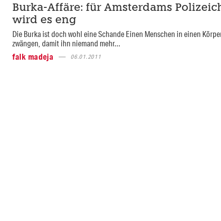
Burka-Affäre: für Amsterdams Polizeic
wird es eng
Die Burka ist doch wohl eine Schande Einen Menschen in einen Körpe
zwängen, damit ihn niemand mehr...
falk madeja
06.01.2011