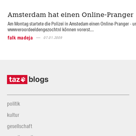
Amsterdam hat einen Online-Pranger
Am Montag startete die Polizei in Amstedam einen Online-Pranger - u
wwwveroordeeldengezochtnl können vorerst...
falk madeja
07.01.2009
politik
kultur
gesellschaft