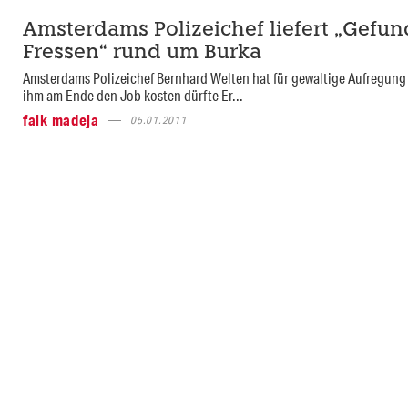
Amsterdams Polizeichef liefert „Gefu
Fressen“ rund um Burka
Amsterdams Polizeichef Bernhard Welten hat für gewaltige Aufregung 
ihm am Ende den Job kosten dürfte Er...
falk madeja
05.01.2011