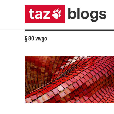
§ 80 vwgo