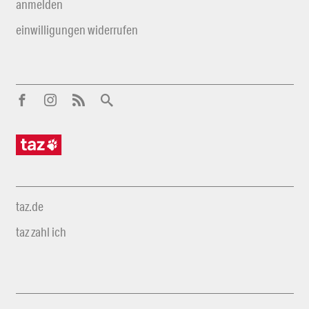
anmelden
einwilligungen widerrufen
taz.de
taz zahl ich