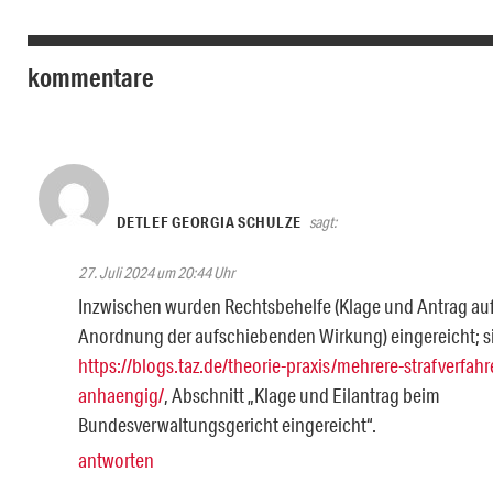
kommentare
DETLEF GEORGIA SCHULZE
sagt:
27. Juli 2024 um 20:44 Uhr
Inzwischen wurden Rechtsbehelfe (Klage und Antrag au
Anordnung der aufschiebenden Wirkung) eingereicht; s
https://blogs.taz.de/theorie-praxis/mehrere-strafverfahr
anhaengig/
, Abschnitt „Klage und Eilantrag beim
Bundesverwaltungsgericht eingereicht“.
antworten