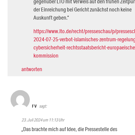
gegenüber LTO mit Verweis auf den frühen Zeitpu
der Einreichung bei Gericht zunächst noch keine
Auskunft geben.“
https://www.lto.de/recht/presseschau/p/pressesc
2024-07-25-verbot-islamisches-zentrum-regelun
cybersicherheit-rechtsstaatsbericht-europaeische
kommission
antworten
FV
sagt:
23. Juli 2024 um 11:13 Uhr
„Das brachte mich auf Idee, die Pressestelle des