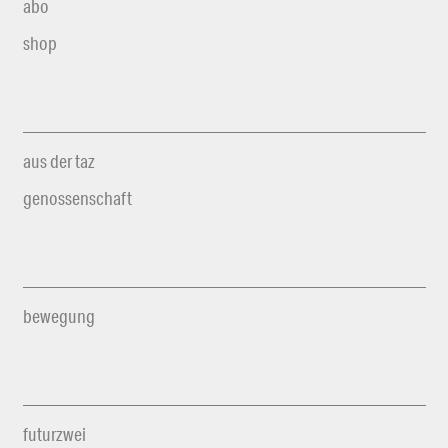
abo
shop
aus der taz
genossenschaft
bewegung
futurzwei