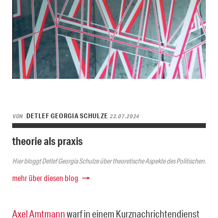
DETLEF GEORGIA SCHULZE
VON
22.07.2024
theorie als praxis
Hier bloggt Detlef Georgia Schulze über theoretische Aspekte des Politischen.
mehr über diesen blog
Axel Amtmann
warf in einem Kurznachrichtendienst