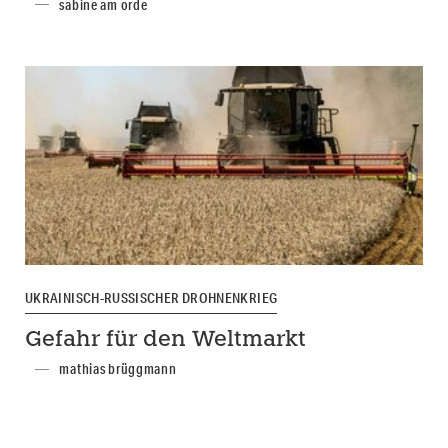
sabine am orde
UKRAINISCH-RUSSISCHER DROHNENKRIEG
Gefahr für den Weltmarkt
mathias brüggmann