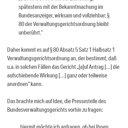
spätestens mit der Bekanntmachung im
Bundesanzeiger, wirksam und vollziehbar; §
80 der Verwaltungsgerichtsordnung bleibt
unberührt.“
Daher kommt es auf § 80 Absatz 5 Satz 1 Halbsatz 1
Verwaltungsgerichtsordnung an, der bestimmt, daß
u.a. in solchen Fällen das Gericht „[a]uf Antrag […] die
aufschiebende Wirkung […] ganz oder teilweise
anordnen“ kann.
Das brachte mich auf Idee, die Pressestelle des
Bundesverwaltungsgerichts vorhin zu fragen:
„hiermit möchte ich anfragen, ob bei Ihnen