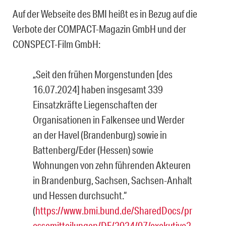
Auf der Webseite des BMI heißt es in Bezug auf die
Verbote der COMPACT-Magazin GmbH und der
CONSPECT-Film GmbH:
„Seit den frühen Morgenstunden [des
16.07.2024] haben insgesamt 339
Einsatzkräfte Liegenschaften der
Organisationen in Falkensee und Werder
an der Havel (Brandenburg) sowie in
Battenberg/Eder (Hessen) sowie
Wohnungen von zehn führenden Akteuren
in Brandenburg, Sachsen, Sachsen-Anhalt
und Hessen durchsucht.“
(
https://www.bmi.bund.de/SharedDocs/pr
essemitteilungen/DE/2024/07/exekutive2.