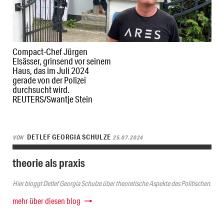
Compact-Chef Jürgen
Elsässer, grinsend vor seinem
Haus, das im Juli 2024
gerade von der Polizei
durchsucht wird.
REUTERS/Swantje Stein
DETLEF GEORGIA SCHULZE
VON
25.07.2024
theorie als praxis
Hier bloggt Detlef Georgia Schulze über theoretische Aspekte des Politischen.
mehr über diesen blog