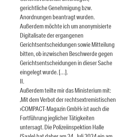
gerichtliche Genehmigung bzw.
Anordnungen beantragt wurden.
Außerdem möchte ich um anonymisierte
Digitalisate der ergangenen
Gerichtsentscheidungen sowie Mitteilung
bitten, ob inzwischen Beschwerde gegen
Gerichtsentscheidungen in dieser Sache
eingelegt wurde. […].
II.
Außerdem teilte mir das Ministerium mit:
‚Mit dem Verbot der rechtsextremistischen
›COMPACT-Magazin GmbH‹ ist auch die
Fortführung jeglicher Tätigkeiten
untersagt. Die Polizeiinspektion Halle
(Saale) hat daher am 24. Juli 2024 ein am