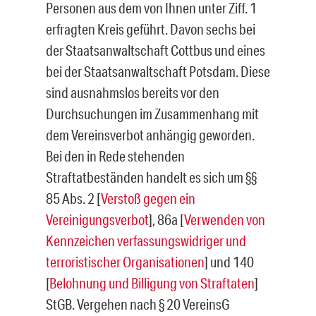
Personen aus dem von Ihnen unter Ziff. 1
erfragten Kreis geführt. Davon sechs bei
der Staatsanwaltschaft Cottbus und eines
bei der Staatsanwaltschaft Potsdam. Diese
sind ausnahmslos bereits vor den
Durchsuchungen im Zusammenhang mit
dem Vereinsverbot anhängig geworden.
Bei den in Rede stehenden
Straftatbeständen handelt es sich um §§
85 Abs. 2 [
Verstoß gegen ein
Vereinigungsverbot
], 86a [
Verwenden von
Kennzeichen verfassungswidriger und
terroristischer Organisationen
] und 140
[
Belohnung und Billigung von Straftaten
]
StGB. Vergehen nach § 20 VereinsG