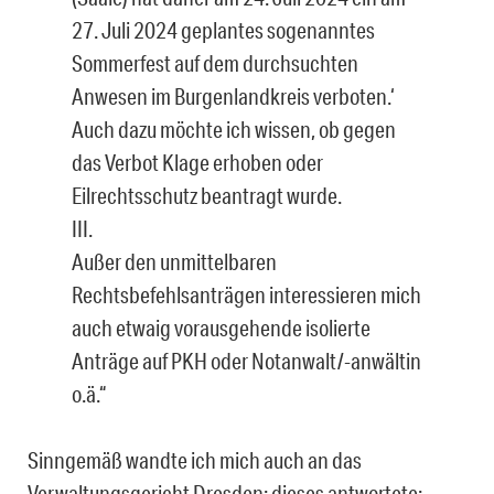
27. Juli 2024 geplantes sogenanntes
Sommerfest auf dem durchsuchten
Anwesen im Burgenlandkreis verboten.‘
Auch dazu möchte ich wissen, ob gegen
das Verbot Klage erhoben oder
Eilrechtsschutz beantragt wurde.
III.
Außer den unmittelbaren
Rechtsbefehlsanträgen interessieren mich
auch etwaig vorausgehende isolierte
Anträge auf PKH oder Notanwalt/-anwältin
o.ä.“
Sinngemäß wandte ich mich auch an das
Verwaltungsgericht Dresden; dieses antwortete: