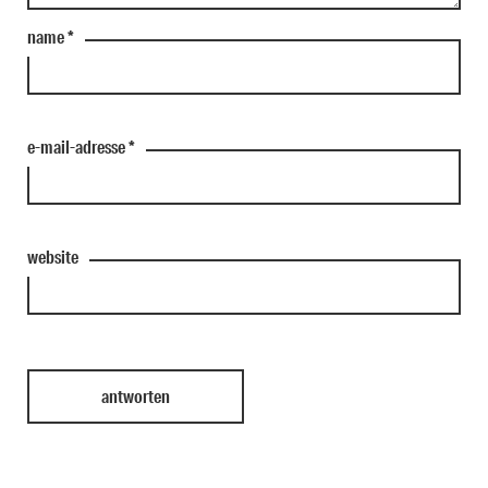
name
*
e-mail-adresse
*
website