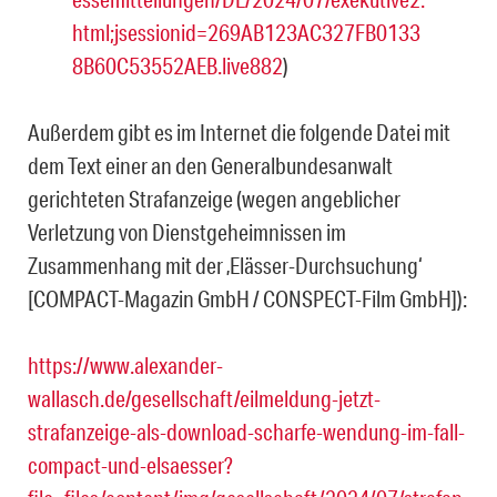
html;jsessionid=269AB123AC327FB0133
8B60C53552AEB.live882
)
Außerdem gibt es im Internet die folgende Datei mit
dem Text einer an den Generalbundesanwalt
gerichteten Strafanzeige (wegen angeblicher
Verletzung von Dienstgeheimnissen im
Zusammenhang mit der ‚Elässer-Durchsuchung‘
[COMPACT-Magazin GmbH / CONSPECT-Film GmbH]):
https://www.alexander-
wallasch.de/gesellschaft/eilmeldung-jetzt-
strafanzeige-als-download-scharfe-wendung-im-fall-
compact-und-elsaesser?