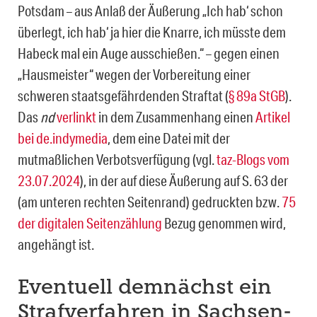
Potsdam – aus Anlaß der Äußerung „Ich hab‘ schon
überlegt, ich hab‘ ja hier die Knarre, ich müsste dem
Habeck mal ein Auge ausschießen.“ – gegen einen
„Hausmeister“ wegen der Vorbereitung einer
schweren staatsgefährdenden Straftat (
§ 89a StGB
).
Das
nd
verlinkt
in dem Zusammenhang einen
Artikel
bei de.indymedia
, dem eine Datei mit der
mutmaßlichen Verbotsverfügung (vgl.
taz-Blogs vom
23.07.2024
), in der auf diese Äußerung auf S. 63 der
(am unteren rechten Seitenrand) gedruckten bzw.
75
der digitalen Seitenzählung
Bezug genommen wird,
angehängt ist.
Eventuell demnächst ein
Strafverfahren in Sachsen-