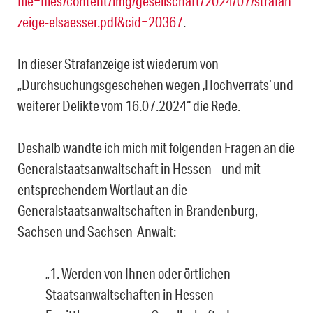
file=files/content/img/gesellschaft/2024/07/strafan
zeige-elsaesser.pdf&cid=20367
.
In dieser Strafanzeige ist wiederum von
„Durchsuchungsgeschehen wegen ‚Hochverrats‘ und
weiterer Delikte vom 16.07.2024“ die Rede.
Deshalb wandte ich mich mit folgenden Fragen an die
Generalstaatsanwaltschaft in Hessen – und mit
entsprechendem Wortlaut an die
Generalstaatsanwaltschaften in Brandenburg,
Sachsen und Sachsen-Anwalt:
„1. Werden von Ihnen oder örtlichen
Staatsanwaltschaften in Hessen