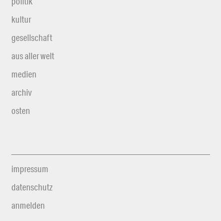
politik
kultur
gesellschaft
aus aller welt
medien
archiv
osten
impressum
datenschutz
anmelden