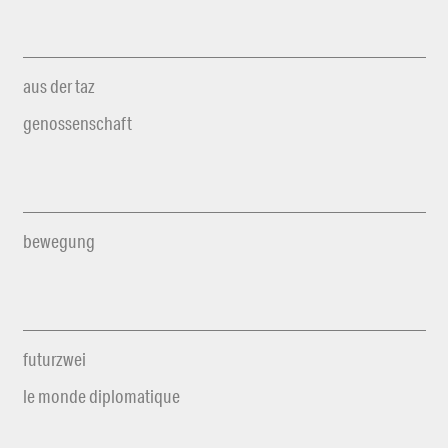
aus der taz
genossenschaft
bewegung
futurzwei
le monde diplomatique