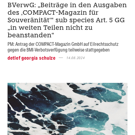
BVerwG: „Beiträge in den Ausgaben
des ‚COMPACT-Magazin für
Souveränität‘“ sub species Art. 5 GG
„in weiten Teilen nicht zu
beanstanden“
PM: Antrag der COMPACT-Magazin GmbH auf Eilrechtsschutz
gegen die BMI-Verbotsverfügung teilweise stattgegeben
detlef georgia schulze
14.08.2024