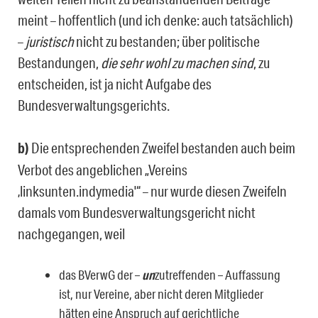
meint – hoffentlich (und ich denke: auch tatsächlich)
–
juristisch
nicht zu bestanden; über politische
Bestandungen,
die sehr wohl zu machen sind
, zu
entscheiden, ist ja nicht Aufgabe des
Bundesverwaltungsgerichts.
b)
Die entsprechenden Zweifel bestanden auch beim
Verbot des angeblichen „Vereins
‚linksunten.indymedia'“ – nur wurde diesen Zweifeln
damals vom Bundesverwaltungsgericht nicht
nachgegangen, weil
das BVerwG der –
un
zutreffenden – Auffassung
ist, nur Vereine, aber nicht deren Mitglieder
hätten eine Anspruch auf gerichtliche