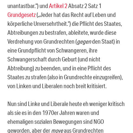
unantastbar.“) und
Artikel 2
Absatz 2 Satz 1
Grundgesetz
(„Jeder hat das Recht auf Leben und
körperliche Unversehrtheit.“) die Pflicht des Staates,
Abtreibungen zu bestrafen, ableitete, wurde diese
Verdrehung von Grundrechten (
gegen
den Staat) in
eine Grundpflicht von Schwangeren, ihre
Schwangerschaft durch Geburt (und nicht
Abtreibung) zu beenden, und in eine Pflicht des
Staates zu strafen (also in Grundrechte einzugreifen),
von Linken und Liberalen noch breit kritisiert.
Nun sind Linke und Liberale heute eh weniger kritisch
als sie es in den 1970er Jahren waren und
ehemaligen sozialen Bewegungen sind NGO
geworden, aber der
move
aus Grundrechten