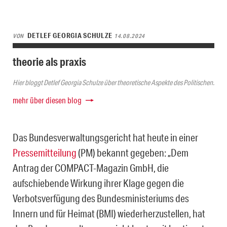
DETLEF GEORGIA SCHULZE
VON
14.08.2024
theorie als praxis
Hier bloggt Detlef Georgia Schulze über theoretische Aspekte des Politischen.
mehr über diesen blog
Das Bundesverwaltungsgericht hat heute in einer
Pressemitteilung
(PM) bekannt gegeben: „Dem
Antrag der COMPACT-Magazin GmbH, die
aufschiebende Wirkung ihrer Klage gegen die
Verbotsverfügung des Bundesministeriums des
Innern und für Heimat (BMI) wiederherzustellen, hat