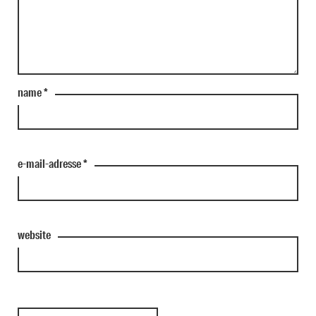
name
*
e-mail-adresse
*
website