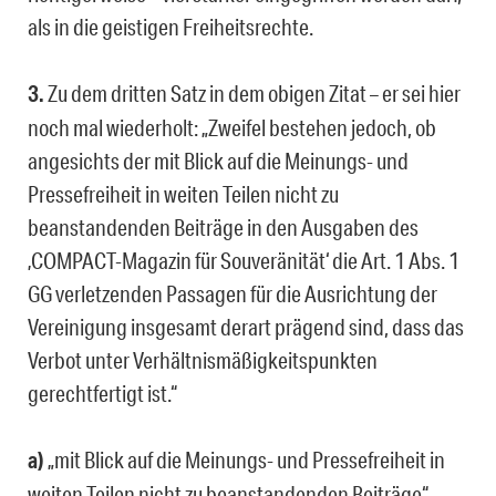
als in die geistigen Freiheitsrechte.
3.
Zu dem dritten Satz in dem obigen Zitat – er sei hier
noch mal wiederholt: „Zweifel bestehen jedoch, ob
angesichts der mit Blick auf die Meinungs- und
Pressefreiheit in weiten Teilen nicht zu
beanstandenden Beiträge in den Ausgaben des
‚COMPACT-Magazin für Souveränität‘ die Art. 1 Abs. 1
GG verletzenden Passagen für die Ausrichtung der
Vereinigung insgesamt derart prägend sind, dass das
Verbot unter Verhältnismäßigkeitspunkten
gerechtfertigt ist.“
a)
„mit Blick auf die Meinungs- und Pressefreiheit in
weiten Teilen nicht zu beanstandenden Beiträge“