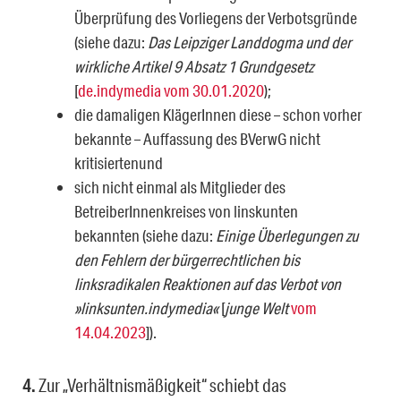
Überprüfung des Vorliegens der Verbotsgründe
(siehe dazu:
Das Leipziger Landdogma und der
wirkliche Artikel 9 Absatz 1 Grundgesetz
[
de.indymedia vom 30.01.2020
);
die damaligen KlägerInnen diese – schon vorher
bekannte – Auffassung des BVerwG nicht
kritisiertenund
sich nicht einmal als Mitglieder des
BetreiberInnenkreises von linskunten
bekannten (siehe dazu:
Einige Überlegungen zu
den Fehlern der bürgerrechtlichen bis
linksradikalen Reaktionen auf das Verbot von
»linksunten.indymedia«
[
junge Welt
vom
14.04.2023
]).
4.
Zur „Verhältnismäßigkeit“ schiebt das