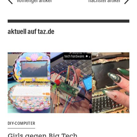
vorheriger artikel
nächster artikel
aktuell auf taz.de
DIY-COMPUTER
Girls gegen Big Tech