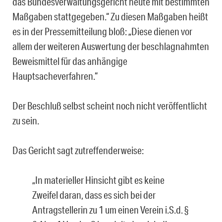
das Bundesverwaltungsgericht heute mit bestimmten
Maßgaben stattgegeben.“ Zu diesen Maßgaben heißt
es in der Pressemitteilung bloß: „Diese dienen vor
allem der weiteren Auswertung der beschlagnahmten
Beweismittel für das anhängige
Hauptsacheverfahren.“
Der Beschluß selbst scheint noch nicht veröffentlicht
zu sein.
Das Gericht sagt zutreffenderweise:
„In materieller Hinsicht gibt es keine
Zweifel daran, dass es sich bei der
Antragstellerin zu 1 um einen Verein i.S.d. §