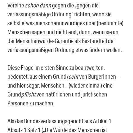
Vereine
schon dann
gegen die „gegen die
verfassungsmäßige Ordnung“ richten, wenn sie
selbst etwas menschenunwürdiges über (bestimmte)
Menschen sagen und nicht erst, dann, wenn sie an
der Menschenwürde-Garantie als Bestandteil der
verfassungsmäßigen Ordnung etwas ändern wollen.
Diese Frage im ersten Sinne zu beantworten,
bedeutet, aus einem Grund
recht
von BürgerInnen –
und hier sogar: Menschen – (wieder einmal) eine
Grund
pflicht
von natürlichen und juristischen
Personen zu machen.
Als das Bundesverfassungsgericht aus Artikel 1
Absatz 1 Satz 1 („Die Würde des Menschen ist