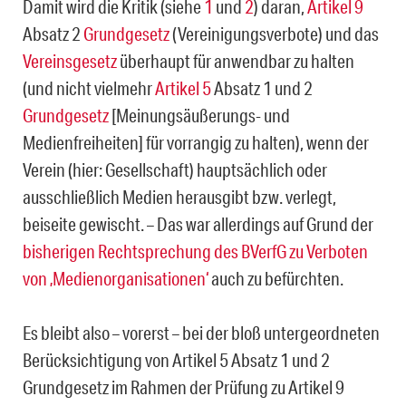
Damit wird die Kritik (siehe
1
und
2
) daran,
Artikel 9
Absatz 2
Grundgesetz
(Vereinigungsverbote) und das
Vereinsgesetz
überhaupt für anwendbar zu halten
(und nicht vielmehr
Artikel 5
Absatz 1 und 2
Grundgesetz
[Meinungsäußerungs- und
Medienfreiheiten] für vorrangig zu halten), wenn der
Verein (hier: Gesellschaft) hauptsächlich oder
ausschließlich Medien herausgibt bzw. verlegt,
beiseite gewischt. – Das war allerdings auf Grund der
bisherigen Rechtsprechung des BVerfG zu Verboten
von ‚Medienorganisationen‘
auch zu befürchten.
Es bleibt also – vorerst – bei der bloß untergeordneten
Berücksichtigung von Artikel 5 Absatz 1 und 2
Grundgesetz im Rahmen der Prüfung zu Artikel 9