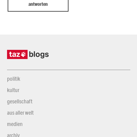
politik
kultur
gesellschaft
aus aller welt
medien
archiv