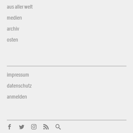
aus aller welt
medien
archiv
osten
impressum
datenschutz
anmelden