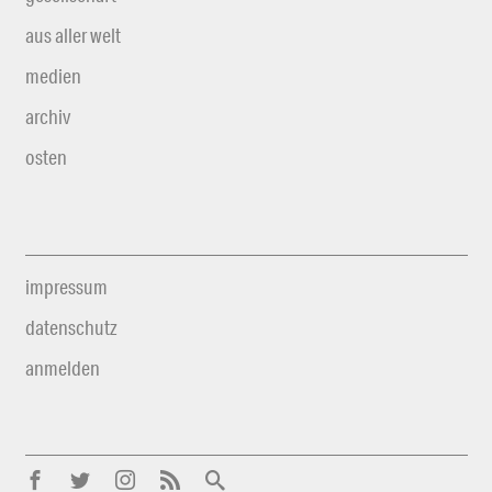
aus aller welt
medien
archiv
osten
impressum
datenschutz
anmelden