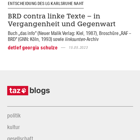
ENTSCHEIDUNG DES LG KARLSRUHE NAHT
BRD contra linke Texte – in
Vergangenheit und Gegenwart
Buch „das info“ (Neuer Malik Verlag: Kiel, 1987), Broschüre „RAF –
BRD“ (GNN: Köln, 1993) sowie
linksunten
-Archiv
detlef georgia schulze
15.05.2023
politik
kultur
gesellschaft