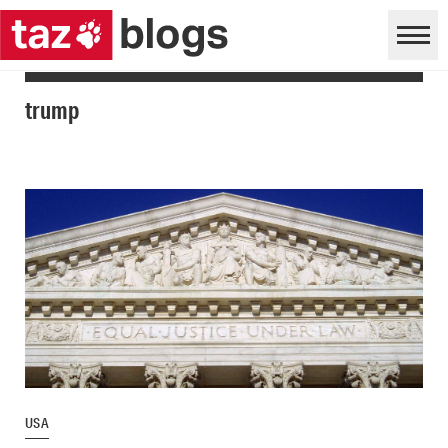
trump
USA