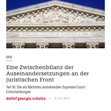
USA
Eine Zwischenbilanz der
Auseinandersetzungen an der
juristischen Front
Teil III: Die als Nächstes anstehenden Supreme Court-
Entscheidungen
detlef georgia schulze
07.05.2025