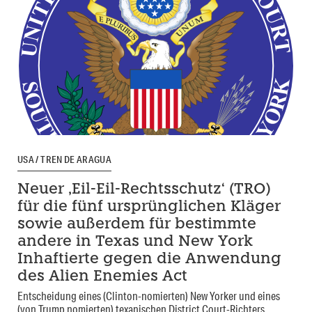
USA / TREN DE ARAGUA
Neuer ‚Eil-Eil-Rechtsschutz‘ (TRO)
für die fünf ursprünglichen Kläger
sowie außerdem für bestimmte
andere in Texas und New York
Inhaftierte gegen die Anwendung
des Alien Enemies Act
Entscheidung eines (Clinton-nomierten) New Yorker und eines
(von Trump nomierten) texanischen District Court-Richters