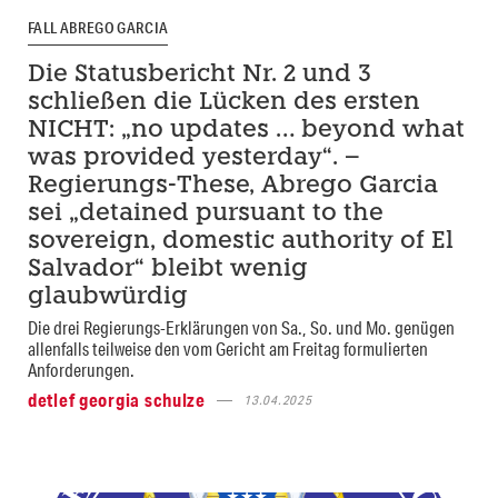
FALL ABREGO GARCIA
Die Statusbericht Nr. 2 und 3
schließen die Lücken des ersten
NICHT: „no updates … beyond what
was provided yesterday“. –
Regierungs-These, Abrego Garcia
sei „detained pursuant to the
sovereign, domestic authority of El
Salvador“ bleibt wenig
glaubwürdig
Die drei Regierungs-Erklärungen von Sa., So. und Mo. genügen
allenfalls teilweise den vom Gericht am Freitag formulierten
Anforderungen.
detlef georgia schulze
13.04.2025