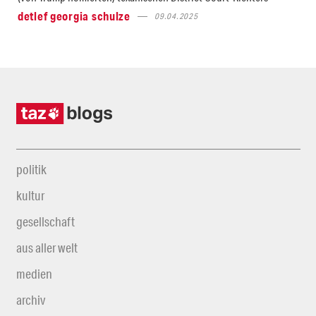
detlef georgia schulze
09.04.2025
politik
kultur
gesellschaft
aus aller welt
medien
archiv