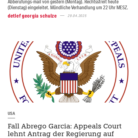
Abberufungs-mail von gestern (Montag). Rechtsstreit heute
(Dienstag) eingeleitet. Mündliche Verhandlung um 22 Uhr MESZ.
detlef georgia schulze
29.04.2025
USA
Fall Abrego Garcia: Appeals Court
lehnt Antrag der Regierung auf