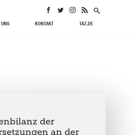
 UNS
KONTAKT
TAZ.DE
enbilanz der
rsetzungen an der