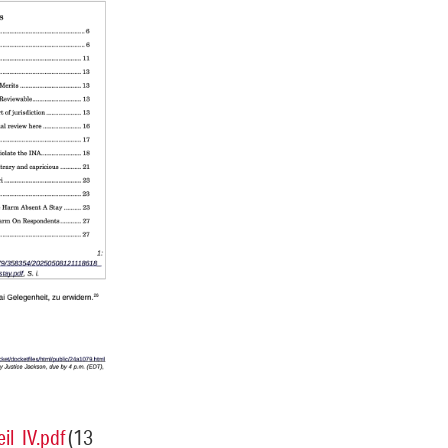
il_IV.pdf
(13