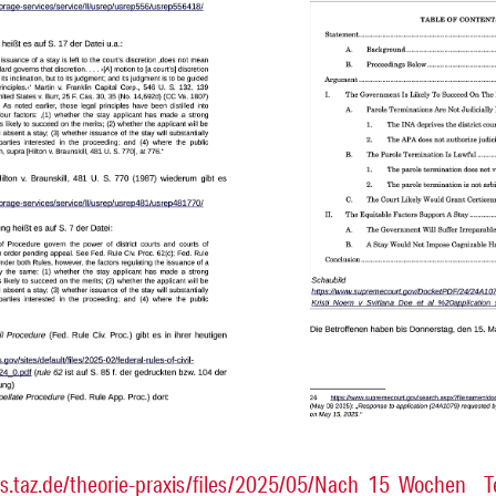
gs.taz.de/theorie-praxis/files/2025/05/Nach_15_Wochen__Te