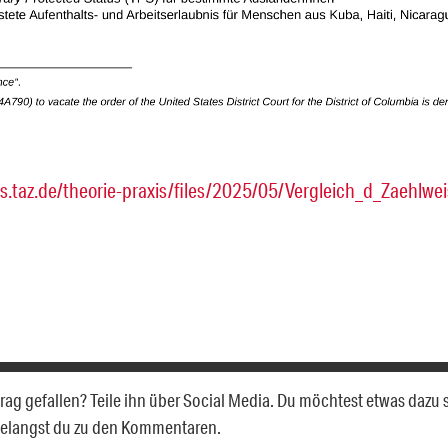
gs.taz.de/theorie-praxis/files/2025/05/Vergleich_d_Zaehlwe
itrag gefallen? Teile ihn über Social Media. Du möchtest etwas dazu
gelangst du zu den Kommentaren.