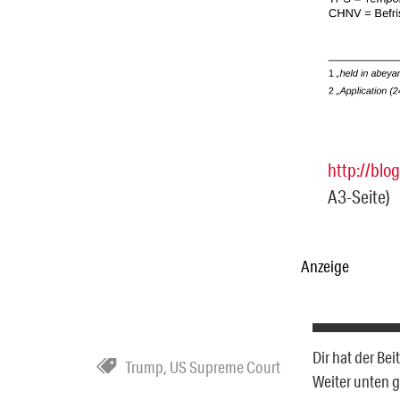
http://blo
A3-Seite)
Anzeige
Dir hat der Be
Trump
,
US Supreme Court
Weiter unten 