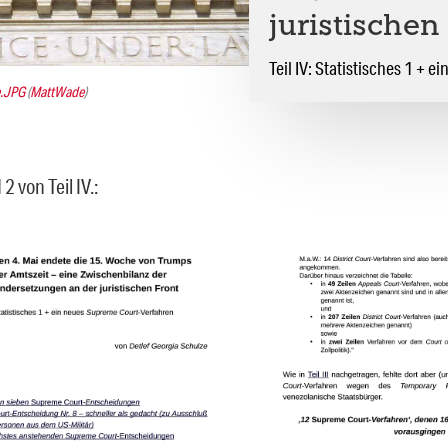
juristischen
Teil IV: Statistisches 1 +
e.JPG
(
MattWade
)
2 von Teil IV.: