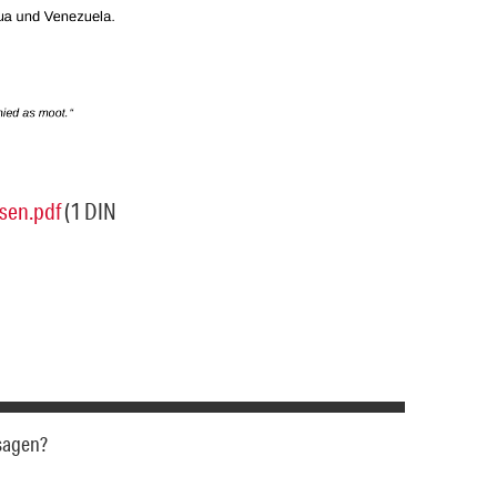
isen.pdf
(1 DIN
 sagen?