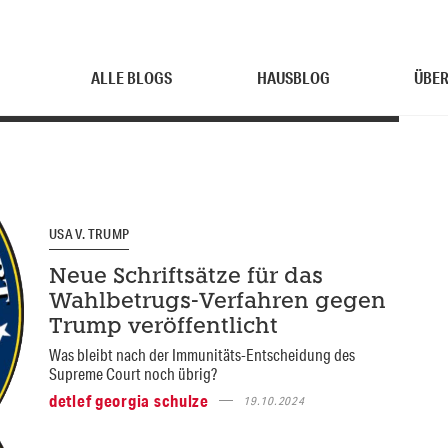
ALLE BLOGS
HAUSBLOG
ÜBER
USA V. TRUMP
Neue Schriftsätze für das
Wahlbetrugs-Verfahren gegen
Trump veröffentlicht
Was bleibt nach der Immunitäts-Entscheidung des
Supreme Court noch übrig?
detlef georgia schulze
19.10.2024