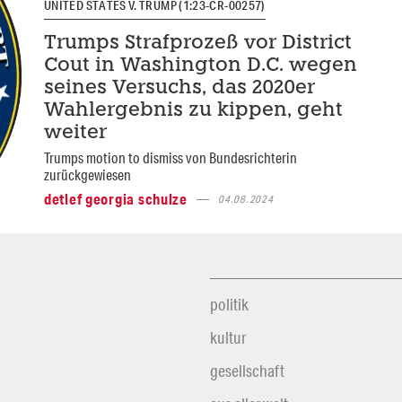
UNITED STATES V. TRUMP (1:23-CR-00257)
Trumps Strafprozeß vor District
Cout in Washington D.C. wegen
seines Versuchs, das 2020er
Wahlergebnis zu kippen, geht
weiter
Trumps motion to dismiss von Bundesrichterin
zurückgewiesen
detlef georgia schulze
04.08.2024
politik
kultur
gesellschaft