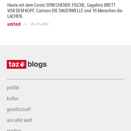
Heute mit dem Comic SPRECHENDE FISCHE, Gagafoto BRETT
VOR DEM KOPF, Cartoon DIE DAUERWELLE und 16 Menschen die
LACHEN.
united
05.01.2024
politik
kultur
gesellschaft
aus aller welt
medien