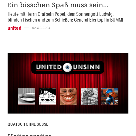
Ein bisschen Spaß muss sein…
Heute mit Herrn Graf sein Popel, dem Sonnengott Ludwig,
blinden Fischen und zum Schießen: General Eierkopf in BUMM!
united
02.02.2024
QUATSCH OHNE SOSSE