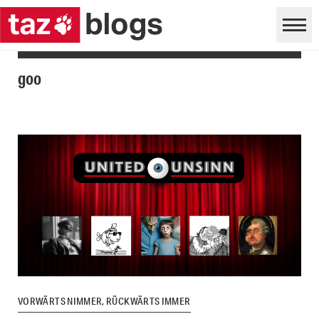
goo
VORWÄRTS NIMMER, RÜCKWÄRTS IMMER