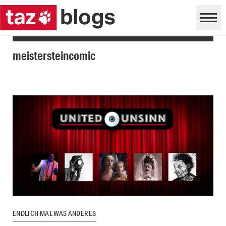
meistersteincomic
ENDLICH MAL WAS ANDERES