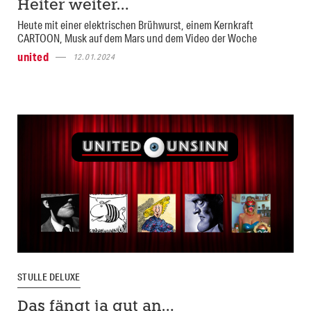
Heiter weiter…
Heute mit einer elektrischen Brühwurst, einem Kernkraft
CARTOON, Musk auf dem Mars und dem Video der Woche
united
12.01.2024
STULLE DELUXE
Das fängt ja gut an…