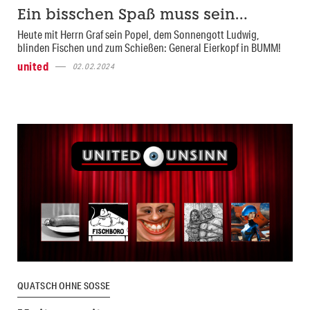
Ein bisschen Spaß muss sein…
Heute mit Herrn Graf sein Popel, dem Sonnengott Ludwig,
blinden Fischen und zum Schießen: General Eierkopf in BUMM!
united
02.02.2024
QUATSCH OHNE SOSSE