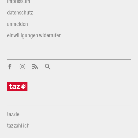
impressum
datenschutz
anmelden
einwilligungen widerrufen
taz.de
taz zahl ich