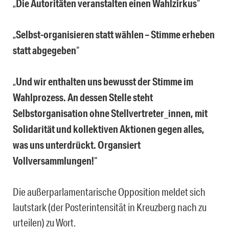
„
Die Autoritäten veranstalten einen Wahlzirkus
“
„
Selbst-organisieren statt wählen – Stimme erheben
statt abgegeben
“
„
Und wir enthalten uns bewusst der Stimme im
Wahlprozess. An dessen Stelle steht
Selbstorganisation ohne Stellvertreter_innen, mit
Solidarität und kollektiven Aktionen gegen alles,
was uns unterdrückt. Organsiert
Vollversammlungen!
“
Die außerparlamentarische Opposition meldet sich
lautstark (der Posterintensität in Kreuzberg nach zu
urteilen) zu Wort.