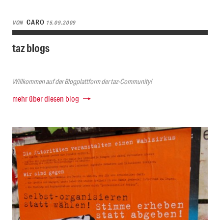
CARO
VON
15.09.2009
taz blogs
Willkommen auf der Blogplattform der taz-Community!
mehr über diesen blog