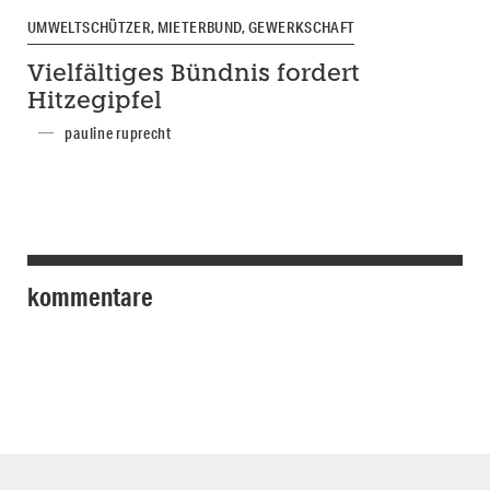
UMWELTSCHÜTZER, MIETERBUND, GEWERKSCHAFT
Vielfältiges Bündnis fordert
Hitzegipfel
pauline ruprecht
kommentare