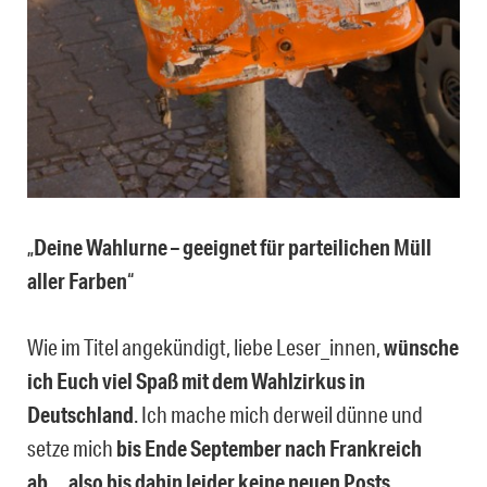
„
Deine Wahlurne – geeignet für parteilichen Müll
aller Farben
“
Wie im Titel angekündigt, liebe Leser_innen,
wünsche
ich Euch viel Spaß mit dem Wahlzirkus in
Deutschland
. Ich mache mich derweil dünne und
setze mich
bis Ende September nach Frankreich
ab… also bis dahin leider keine neuen Posts
.