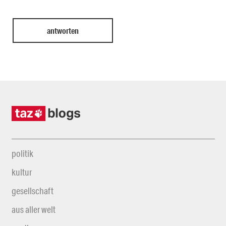
politik
kultur
gesellschaft
aus aller welt