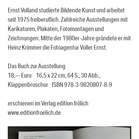
Ernst Volland studierte Bildende Kunst und arbeitet
seit 1975 freiberuflich. Zahlreiche Ausstellungen mit
Karikaturen, Plakaten, Fotomontagen und
Zeichnungen. Mitte der 1980er-Jahre gründete er mit
Heinz Krimmer die Fotoagentur Voller Ernst.
Das Buch zur Ausstellung
18,— Euro 16,5 x 22 cm, 64 S., 30 Abb.,
Klappenbroschur ISBN 978-3-9820807-8-9
erschienen im Verlag edition frölich
www.editionfroelich.de