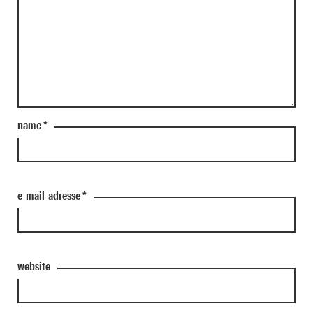
name
*
e-mail-adresse
*
website