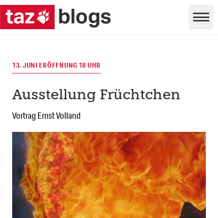
13. JUNI ERÖFFNUNG 18 UHR
Ausstellung Früchtchen
Vortrag Ernst Volland