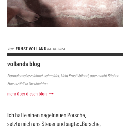
ERNST VOLLAND
VON
04.10.2024
vollands blog
Normalerweise zeichnet, schneidet, klebt Ernst Volland, oder macht Bücher.
Hier erzählt er Geschichten.
mehr über diesen blog
Ich hatte einen nagelneuen Porsche,
setzte mich ans Steuer und sagte: „Bursche,