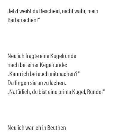
Jetzt weißt du Bescheid, nicht wahr, mein
Barbarachen!“
Neulich fragte eine Kugelrunde
nach bei einer Kegelrunde:
„Kann ich bei euch mitmachen?“
Da fingen sie an zu lachen.
„Natürlich, du bist eine prima Kugel, Runde!“
Neulich war ich in Beuthen