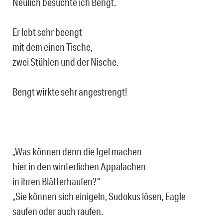
Neulich besuchte ich Bengt.
Er lebt sehr beengt
mit dem einen Tische,
zwei Stühlen und der Nische.
Bengt wirkte sehr angestrengt!
„Was können denn die Igel machen
hier in den winterlichen Appalachen
in ihren Blätterhaufen?“
„Sie können sich einigeln, Sudokus lösen, Eagle
saufen oder auch raufen.