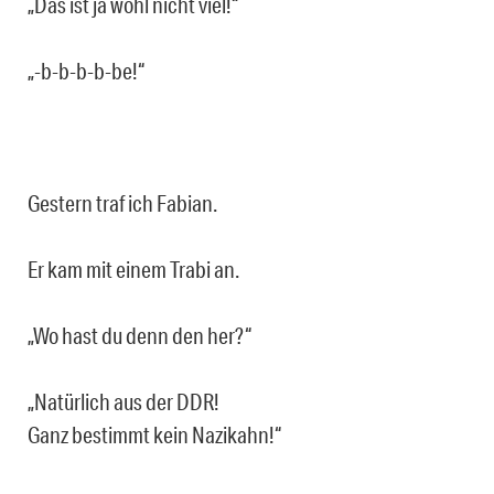
„Das ist ja wohl nicht viel!“
„-b-b-b-b-be!“
Gestern traf ich Fabian.
Er kam mit einem Trabi an.
„Wo hast du denn den her?“
„Natürlich aus der DDR!
Ganz bestimmt kein Nazikahn!“