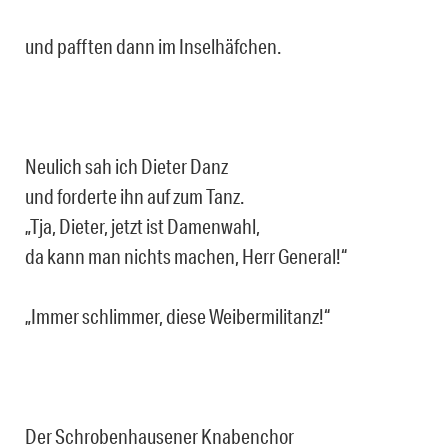
und pafften dann im Inselhäfchen.
Neulich sah ich Dieter Danz
und forderte ihn auf zum Tanz.
„Tja, Dieter, jetzt ist Damenwahl,
da kann man nichts machen, Herr General!“
„Immer schlimmer, diese Weibermilitanz!“
Der Schrobenhausener Knabenchor