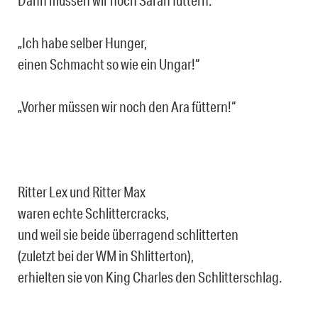
Dann müssen wir noch Sarah füttern.“
„Ich habe selber Hunger,
einen Schmacht so wie ein Ungar!“
„Vorher müssen wir noch den Ara füttern!“
Ritter Lex und Ritter Max
waren echte Schlittercracks,
und weil sie beide überragend schlitterten
(zuletzt bei der WM in Shlitterton),
erhielten sie von King Charles den Schlitterschlag.