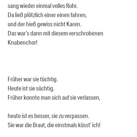
sang wieder einmal volles Rohr.
Da ließ plötzlich einer einen fahren,
und der hieß gewiss nicht Karen.
Das war’s dann mit diesem verschrobenen
Knabenchor!
Früher war sie tüchtig.
Heute ist sie süchtig.
Früher konnte man sich auf sie verlassen,
heute ist es besser, sie zu verpassen.
Sie war die Braut, die einstmals küsst’ ich!