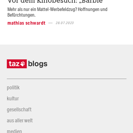
Vor dem Kinobesuch: „Barbie“
Mehr als nur ein Mattel-Werbefeldzug? Hoffnungen und
Befürchtungen.
mathias schwardt
28.07.2023
politik
kultur
gesellschaft
aus aller welt
medien