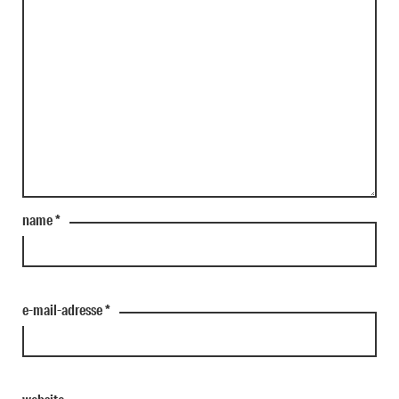
name
*
e-mail-adresse
*