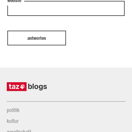
website
politik
kultur
gesellschaft