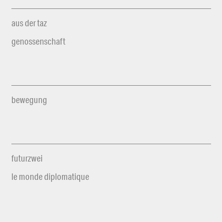
aus der taz
genossenschaft
bewegung
futurzwei
le monde diplomatique