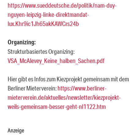
https://www.sueddeutsche.de/politik/nam-duy-
nguyen-leipzig-linke-direktmandat-
lux.Khr9ic1Jh65akKAWCrs24b
Organizing:
Strukturbasiertes Organizing:
VSA_McAlevey_Keine_halben_Sachen.pdf
Hier gibt es Infos zum Kiezprojekt gemeinsam mit dem
Berliner Mieterverein:
https://www.berliner-
mieterverein.de/aktuelles/newsletter/kiezprojekt-
weils-gemeinsam-besser-geht-nl1122.htm
Anzeige