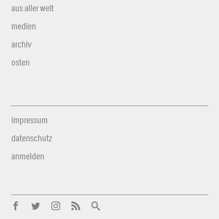
aus aller welt
medien
archiv
osten
impressum
datenschutz
anmelden