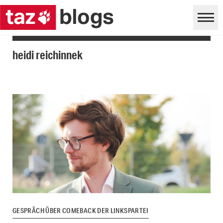
heidi reichinnek
GESPRÄCH ÜBER COMEBACK DER LINKSPARTEI