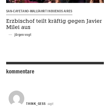
SAN-CAYETANO-WALLFAHRT IN BUENOS AIRES
Erzbischof teilt kräftig gegen Javier
Milei aus
jürgen vogt
kommentare
THINK_GESS
sagt: