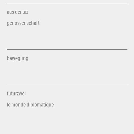
aus der taz
genossenschaft
bewegung
futurzwei
le monde diplomatique