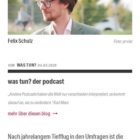
Felix Schulz
Foto: prviat
WAS TUN?
VON
04.03.2025
was tun? der podcast
„Andere Podcasts haben die Welt nur verschieden interpretiert, es kommt
darauf an, sie zu verändern.“ Karl Marx
mehr über diesen blog
Nach jahrelangem Tiefflug in den Umfragen ist die