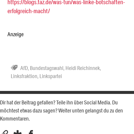
https://blogs.taz.de/was-tun/was-linke-botschaften-
erfolgreich-macht/
Anzeige
AfD
,
Bundestagswahl
,
Heidi Reichinnek
,
Linksfraktion
,
Linkspartei
Dir hat der Beitrag gefallen? Teile ihn über Social Media. Du
möchtest etwas dazu sagen? Weiter unten gelangst du zu den
Kommentaren.