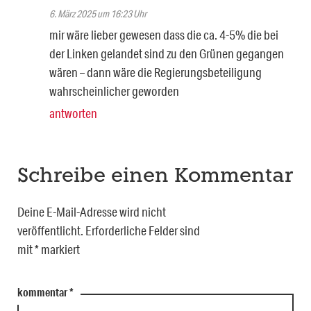
6. März 2025 um 16:23 Uhr
mir wäre lieber gewesen dass die ca. 4-5% die bei
der Linken gelandet sind zu den Grünen gegangen
wären – dann wäre die Regierungsbeteiligung
wahrscheinlicher geworden
antworten
Schreibe einen Kommentar
Deine E-Mail-Adresse wird nicht
veröffentlicht.
Erforderliche Felder sind
mit
*
markiert
kommentar
*