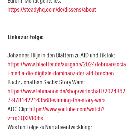
Euro im Monat gehts los:
https://steadyhq.com/de/dissens/about
Links zur Folge:
Johannes Hilje in den Blättern zu AfD und TikTok:
https://www.blaetter.de/ausgabe/2024/februar/socia
l-media-die-digitale-dominanz-der-afd-brechen
Buch: Jonathan Sachs: Story Wars:
https://www.lehmanns.de/shop/wirtschaft/2024862
7-9781422143568-winning-the-story-wars
AOC Clip:
https://www.youtube.com/watch?
v=rq3QXIVR0bs
Was tun Folge zu Narrativentwicklung: