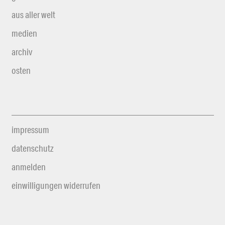
aus aller welt
medien
archiv
osten
impressum
datenschutz
anmelden
einwilligungen widerrufen