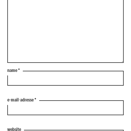
name
*
e-mail-adresse
*
website