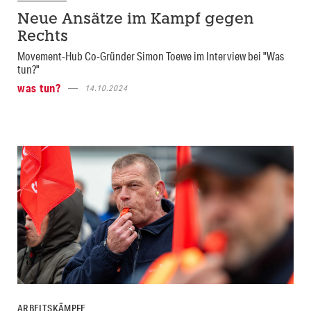
Neue Ansätze im Kampf gegen
Rechts
Movement-Hub Co-Gründer Simon Toewe im Interview bei "Was
tun?"
was tun?
14.10.2024
ARBEITSKÄMPFE